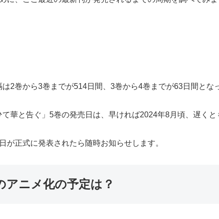
2巻から3巻までが514日間、3巻から4巻までが63日間とな
華と告ぐ」5巻の発売日は、早ければ2024年8月頃、遅くとも
売日が正式に発表されたら随時お知らせします。
のアニメ化の予定は？