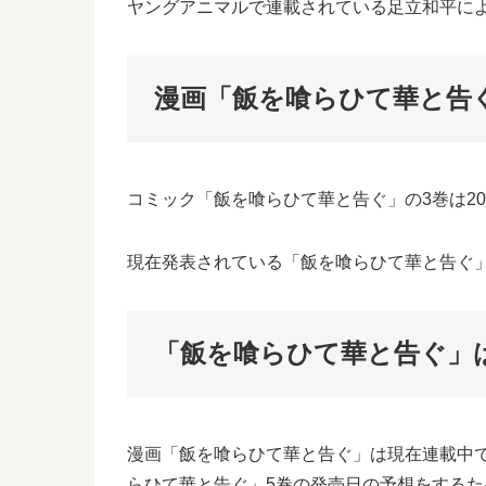
ヤングアニマルで連載されている足立和平に
漫画「飯を喰らひて華と告
コミック「飯を喰らひて華と告ぐ」の3巻は20
現在発表されている「飯を喰らひて華と告ぐ」4
「飯を喰らひて華と告ぐ」
漫画「飯を喰らひて華と告ぐ」は現在連載中
らひて華と告ぐ」5巻の発売日の予想をする