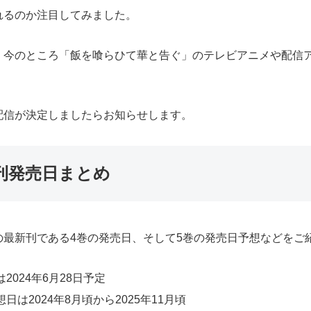
れるのか注目してみました。
、今のところ「飯を喰らひて華と告ぐ」のテレビアニメや配信
配信が決定しましたらお知らせします。
刊発売日まとめ
最新刊である4巻の発売日、そして5巻の発売日予想などをご
024年6月28日予定
は2024年8月頃から2025年11月頃