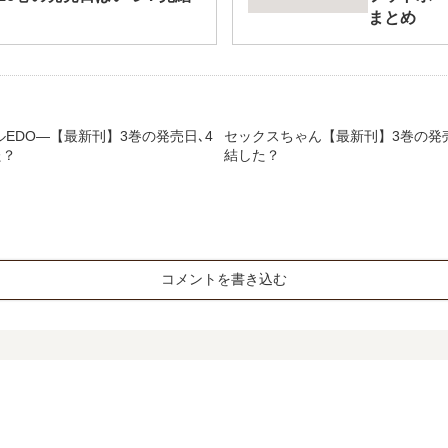
まとめ
EDO―【最新刊】3巻の発売日､4
セックスちゃん【最新刊】3巻の発
た？
結した？
コメントを書き込む