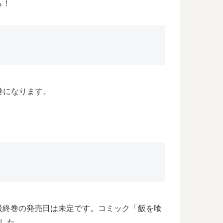
ら！
巻になります。
最終巻の発売日は未定です。コミック「飯を喰
した。