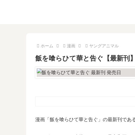
ホーム
漫画
ヤングアニマル
飯を喰らひて華と告ぐ【最新刊】
漫画「飯を喰らひて華と告ぐ」の最新刊である