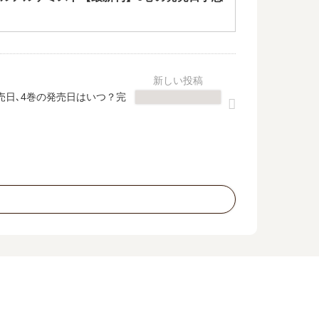
売日､4巻の発売日はいつ？完