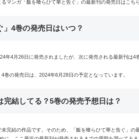
よるマンガ「飯を喰らひて華と告ぐ」の最新刊の発売日はこち
ぐ」4巻の発売日はいつ？
24年4月26日に発売されましたが、次に発売される最新刊は4
巻の発売日は、2024年6月28日の予定となっています。
は完結してる？5巻の発売予想日は？
で未完結の作品です。そのため、「飯を喰らひて華と告ぐ」の
ために、ここ最近の最新刊が発売されるまでの周期を調べてみま