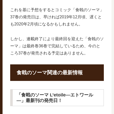
これを基に予想をするとコミック「食戟のソーマ」
37巻の発売日は、早ければ2019年12月頃、遅くと
も2020年2月頃になるかもしれません。
しかし、連載終了により最終回を迎えた「食戟のソ
ーマ」は最終巻36巻で完結しているため、今のと
ころ37巻が発売される予定はありません。
食戟のソーマ関連の最新情報
「食戟のソーマ L’etoile―エトワール
―」最新刊の発売日！