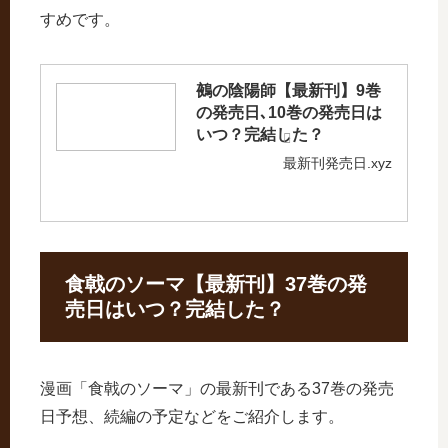
すめです。
鵺の陰陽師【最新刊】9巻
の発売日､10巻の発売日は
いつ？完結した？
最新刊発売日.xyz
食戟のソーマ【最新刊】37巻の発
売日はいつ？完結した？
漫画「食戟のソーマ」の最新刊である37巻の発売
日予想、続編の予定などをご紹介します。