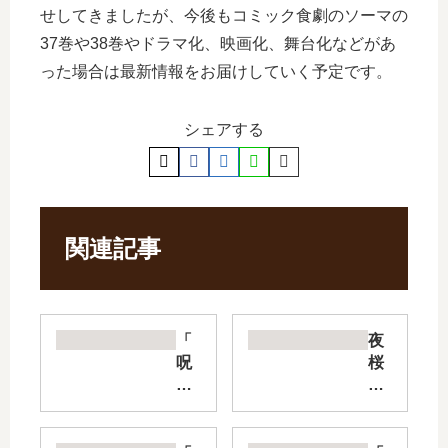
せしてきましたが、今後もコミック食劇のソーマの
37巻や38巻やドラマ化、映画化、舞台化などがあ
った場合は最新情報をお届けしていく予定です。
シェアする
関連記事
「
夜
呪
桜
術
さ
廻
ん
戦
ち