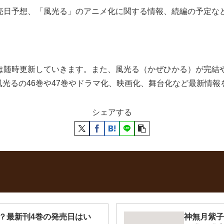
発売日予想、「風光る」のアニメ化に関する情報、続編の予定な
合は随時更新していきます。また、風光る（かぜひかる）が完結
光るの46巻や47巻やドラマ化、映画化、舞台化など最新情報
シェアする
？最新刊4巻の発売日はい
神無月紫子