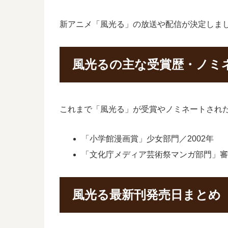
新アニメ「風光る」の放送や配信が決定しま
風光るの主な受賞歴・ノミ
これまで「風光る」が受賞やノミネートされ
「小学館漫画賞」少女部門／2002年
「文化庁メディア芸術祭マンガ部門」審
風光る最新刊発売日まとめ