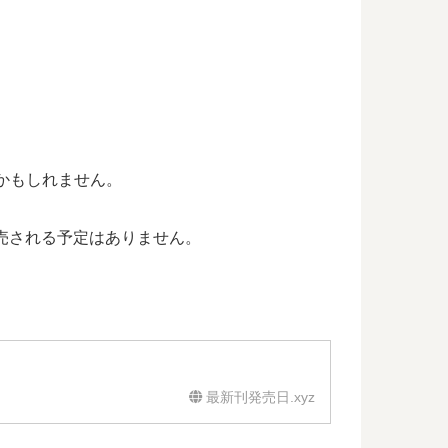
るかもしれません。
売される予定はありません。
最新刊発売日.xyz