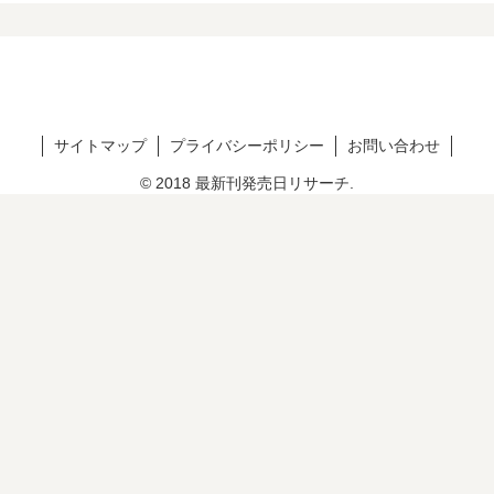
サイトマップ
プライバシーポリシー
お問い合わせ
© 2018 最新刊発売日リサーチ.