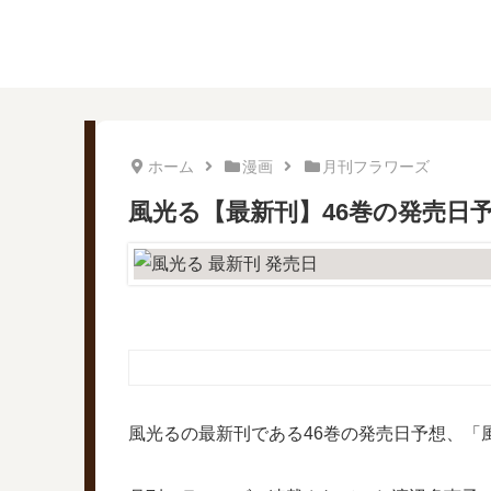
ホーム
漫画
月刊フラワーズ
風光る【最新刊】46巻の発売日
風光るの最新刊である46巻の発売日予想、「