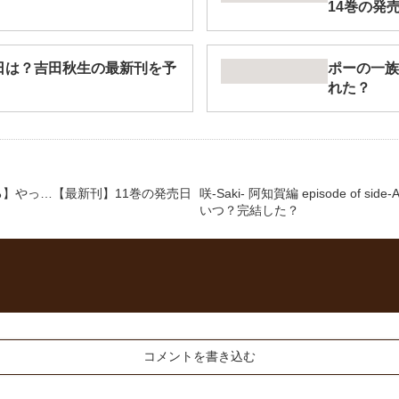
14巻の発
日は？吉田秋生の最新刊を予
ポーの一族
れた？
】やっ…【最新刊】11巻の発売日
咲-Saki- 阿知賀編 episode of 
いつ？完結した？
コメントを書き込む