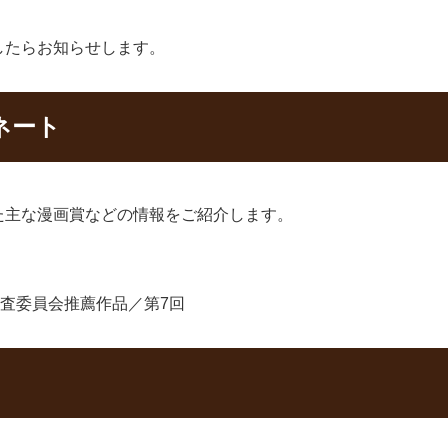
したらお知らせします。
ネート
た主な漫画賞などの情報をご紹介します。
査委員会推薦作品／第7回