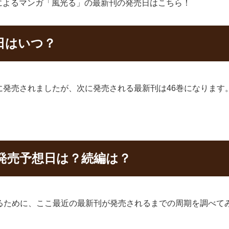
によるマンガ「風光る」の最新刊の発売日はこちら！
日はいつ？
5日に発売されましたが、次に発売される最新刊は46巻になります
発売予想日は？続編は？
るために、ここ最近の最新刊が発売されるまでの周期を調べて