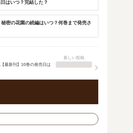
売日はいつ？完結した？
 秘密の花園の続編はいつ？何巻まで発売さ
side-A【最新刊】10巻の発売日は