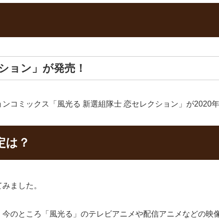
クション」が発売！
コミックス「風光る 新選組隊士 恋セレクション」が2020年
定は？
てみました。
、今のところ「風光る」のテレビアニメや配信アニメなどの映