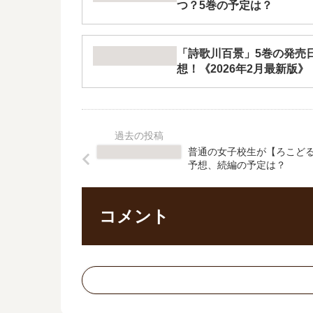
つ？5巻の予定は？
「詩歌川百景」5巻の発売
想！《2026年2月最新版》
普通の女子校生が【ろこどる
予想、続編の予定は？
コメント