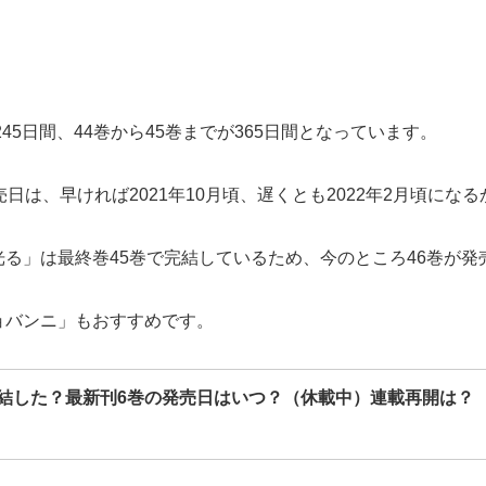
45日間、44巻から45巻までが365日間となっています。
日は、早ければ2021年10月頃、遅くとも2022年2月頃にな
る」は最終巻45巻で完結しているため、今のところ46巻が発
ョバンニ」もおすすめです。
結した？最新刊6巻の発売日はいつ？（休載中）連載再開は？