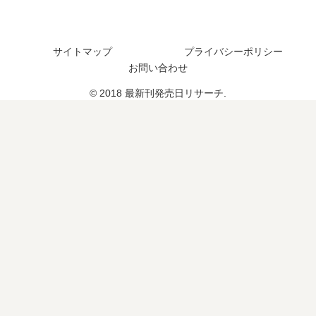
は
い
つ
サイトマップ
プライバシーポリシー
？
お問い合わせ
10
巻
© 2018 最新刊発売日リサーチ.
の
予
定
は
？