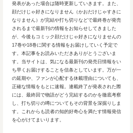
発表があった場合は随時更新していきます。また、
顔だけじゃ好きになりません（かおだけじゃすきに
なりません）が完結や打ち切りなどで最終巻が発売
されるまで最新刊の情報をお知らせしてきました
が、今後もコミック顔だけじゃ好きになりませんの
17巻や18巻に関する情報をお届けしていく予定で
す。本記事をお読みいただきありがとうございま
す。当サイトは、気になる最新刊の発売日情報をい
ち早くお届けすることを信条としています。万が一
の延期や、ファンが心配する休載理由についても、
正確な情報をもとに速報。連載終了が発表された際
には、最終回で物語がどう完結するのかを徹底考察
し、打ち切りの噂についてもその背景を深掘りしま
す。これからも読者の知的好奇心を満たす情報発信
を心がけてまいります。