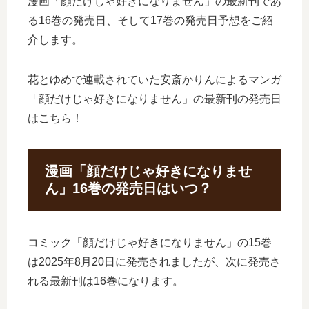
漫画「顔だけじゃ好きになりません」の最新刊であ
る16巻の発売日、そして17巻の発売日予想をご紹
介します。
花とゆめで連載されていた安斎かりんによるマンガ
「顔だけじゃ好きになりません」の最新刊の発売日
はこちら！
漫画「顔だけじゃ好きになりませ
ん」16巻の発売日はいつ？
コミック「顔だけじゃ好きになりません」の15巻
は2025年8月20日に発売されましたが、次に発売さ
れる最新刊は16巻になります。