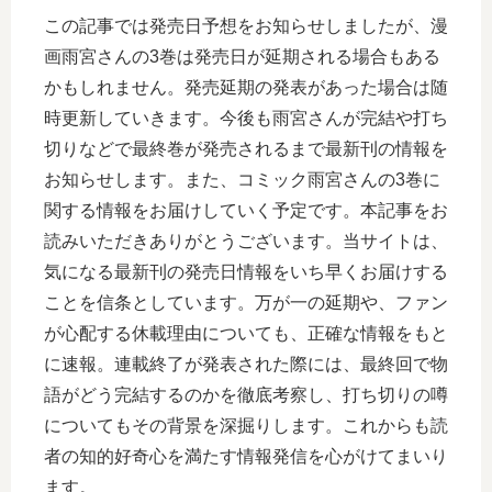
この記事では発売日予想をお知らせしましたが、漫
画雨宮さんの3巻は発売日が延期される場合もある
かもしれません。発売延期の発表があった場合は随
時更新していきます。今後も雨宮さんが完結や打ち
切りなどで最終巻が発売されるまで最新刊の情報を
お知らせします。また、コミック雨宮さんの3巻に
関する情報をお届けしていく予定です。本記事をお
読みいただきありがとうございます。当サイトは、
気になる最新刊の発売日情報をいち早くお届けする
ことを信条としています。万が一の延期や、ファン
が心配する休載理由についても、正確な情報をもと
に速報。連載終了が発表された際には、最終回で物
語がどう完結するのかを徹底考察し、打ち切りの噂
についてもその背景を深掘りします。これからも読
者の知的好奇心を満たす情報発信を心がけてまいり
ます。