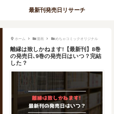
最新刊発売日リサーチ
ホーム
漫画
めちゃコミックオリジナル
離縁は致しかねます!【最新刊】8巻
の発売日､9巻の発売日はいつ？完結
した？