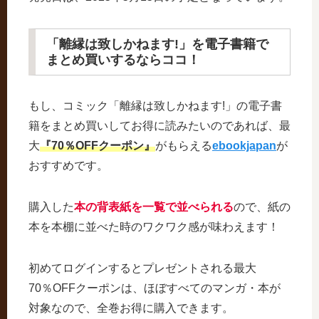
「離縁は致しかねます!」を電子書籍で
まとめ買いするならココ！
もし、コミック「離縁は致しかねます!」の電子書
籍をまとめ買いしてお得に読みたいのであれば、最
大
『70％OFFクーポン』
がもらえる
ebookjapan
が
おすすめです。
購入した
本の背表紙を一覧で並べられる
ので、紙の
本を本棚に並べた時のワクワク感が味わえます！
初めてログインするとプレゼントされる最大
70％OFFクーポンは、ほぼすべてのマンガ・本が
対象なので、全巻お得に購入できます。