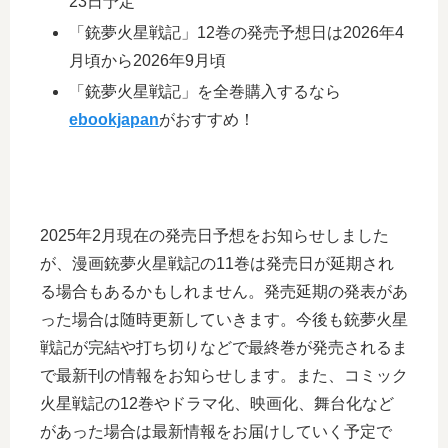
23日予定
「銃夢火星戦記」12巻の発売予想日は2026年4
月頃から2026年9月頃
「銃夢火星戦記」を全巻購入するなら
ebookjapan
がおすすめ！
2025年2月現在の発売日予想をお知らせしました
が、漫画銃夢火星戦記の11巻は発売日が延期され
る場合もあるかもしれません。発売延期の発表があ
った場合は随時更新していきます。今後も銃夢火星
戦記が完結や打ち切りなどで最終巻が発売されるま
で最新刊の情報をお知らせします。また、コミック
火星戦記の12巻やドラマ化、映画化、舞台化など
があった場合は最新情報をお届けしていく予定で