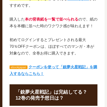
すすめです。
購入した
本の背表紙を一覧で並べられる
ので、紙の
本を本棚に並べた時のワクワク感が味わえます！
初めてログインするとプレゼントされる最大
70％OFFクーポンは、ほぼすべてのマンガ・本が
対象なので、全巻お得に購入できます。
クーポンを使って「銃夢火星戦記」を購
ebookjapan
入するならこちら！
「銃夢火星戦記」は完結してる？
12巻の発売予想日は？