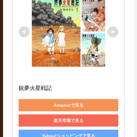
銃夢火星戦記
Amazonで見る
楽天市場で見る
Yahoo!ショッピングで見る