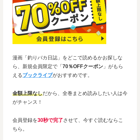
漫画「釣りバカ日誌」をどこで読めるかお探しな
ら、新規会員限定で「
70％OFFクーポン
」がもら
える
ブックライブ
がおすすめです。
金額上限なし
だから、全巻まとめ読みしたい人は今
がチャンス！
会員登録を
30秒で完了
させて、今すぐ読むならこ
ちら。