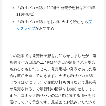
「釣りバカ日誌」117巻の発売予想日は2025年
11月頃未定
「釣りバカ日誌」をお得に今すぐ読むなら
ブ
ックライブ
がおすすめ！
この記事では発売日予想をお知らせしましたが、漫
画釣りバカ日誌の117巻は発売日が延期される場合
もあるかもしれません。発売延期の発表があった場
合は随時更新していきます。今後も釣りバカ日誌
（つりばかにっし）が完結や打ち切りなどで最終巻
が発売されるまで最新刊の情報をお知らせします。
また、コミック釣りバカの117巻に関する情報をお
届けしていく予定です。最後までお読みいただきあ