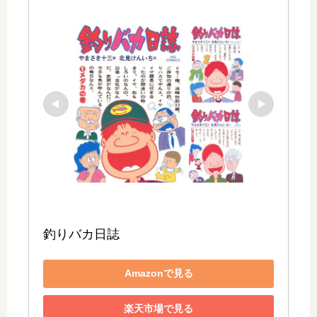
釣りバカ日誌
Amazonで見る
楽天市場で見る