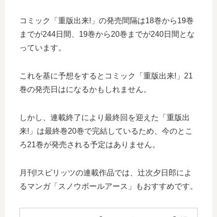
コミック「重版出来!」の発売間隔は18巻から19巻
までが244日間、19巻から20巻までが240日間とな
っています。
これを基に予想をするとコミック「重版出来!」21
巻の発売日はになるかもしれません。
しかし、連載終了により最終回を迎えた「重版出
来!」は最終巻20巻で完結しているため、今のとこ
ろ21巻が発売される予定はありません。
月刊!スピリッツの連載作品では、辻次夕日郎によ
るマンガ「スノウボールアース」もおすすめです。