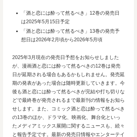
「酒と恋には酔って然るべき」12巻の発売日
は2025年5月15日予定
「酒と恋には酔って然るべき」13巻の発売予
想日は2026年2月頃から2026年5月頃
2025年3月現在の発売日予想をお知らせしました
が、漫画酒と恋には酔って然るべきの12巻は発売
日が延期される場合もあるかもしれません。発売延
期の発表があった場合は随時更新していきます。今
後も酒と恋には酔って然るべきが完結や打ち切りな
どで最終巻が発売されるまで最新刊の情報をお知ら
せします。また、コミック酒と恋は酔って然るべき
の13巻のほか、ドラマ化、映画化、舞台化といっ
たメディアミックス展開に関するニュースも、続々
と報告予定です。最新の発売日情報やエンターテイ