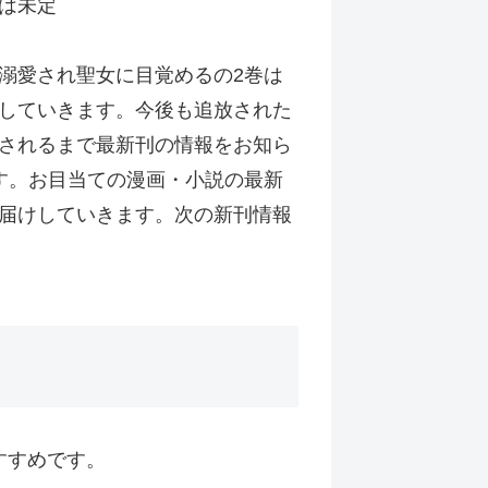
は未定
溺愛され聖女に目覚めるの2巻は
していきます。今後も追放された
されるまで最新刊の情報をお知ら
す。お目当ての漫画・小説の最新
届けしていきます。次の新刊情報
すすめです。