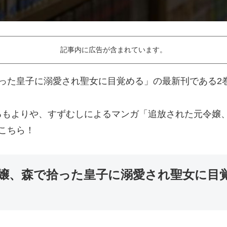
記事内に広告が含まれています。
った皇子に溺愛され聖女に目覚める」の最新刊である2
されているもよりや、すずむしによるマンガ「追放された元令
こちら！
嬢、森で拾った皇子に溺愛され聖女に目