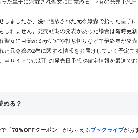
拾った皇子に溺愛され聖女に目覚める」2巻の発売予想日
せしましたが、漫画追放された元令嬢森で拾った皇子に
もしれません。発売延期の発表があった場合は随時更新
れ聖女に目覚めるが完結や打ち切りなどで最終巻が発売
れた元令嬢の2巻に関する情報をお届けしていく予定で
。当サイトでは新刊の発売日予想や確定情報を最速でお
読める？
録で「
70％OFFクーポン
」がもらえる
ブックライブ
がお