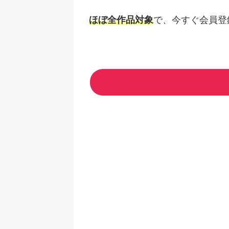
ほぼ全作品対象
で、今すぐ会員登