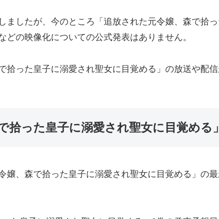
しましたが、今のところ「追放された元令嬢、森で拾っ
などの映像化についての公式発表はありません。
で拾った皇子に溺愛され聖女に目覚める」の放送や配信
で拾った皇子に溺愛され聖女に目覚める
令嬢、森で拾った皇子に溺愛され聖女に目覚める」の最