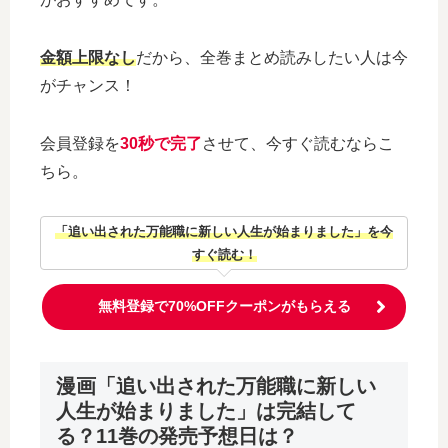
金額上限なし
だから、全巻まとめ読みしたい人は今
がチャンス！
会員登録を
30秒で完了
させて、今すぐ読むならこ
ちら。
「追い出された万能職に新しい人生が始まりました」を今
すぐ読む！
無料登録で70%OFFクーポンがもらえる
漫画「追い出された万能職に新しい
人生が始まりました」は完結して
る？11巻の発売予想日は？