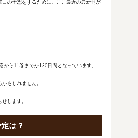
売日の予想をするために、ここ最近の最新刊が
巻から11巻までが120日間となっています。
るかもしれません。
らせします。
予定は？