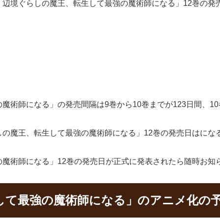
「辺境ぐらしの魔王、転生して最強の魔術師になる」12巻の発
術師になる」の発売間隔は9巻から10巻までが123日間、10
の魔王、転生して最強の魔術師になる」12巻の発売日はにな
魔術師になる」12巻の発売日が正式に発表されたら随時お知
して最強の魔術師になる」のアニメ化の