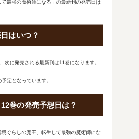
して最強の魔術師になる」の最新刊の発売日は
売日はいつ？
が、次に発売される最新刊は11巻になります。
日の予定となっています。
12巻の発売予想日は？
辺境ぐらしの魔王、転生して最強の魔術師にな