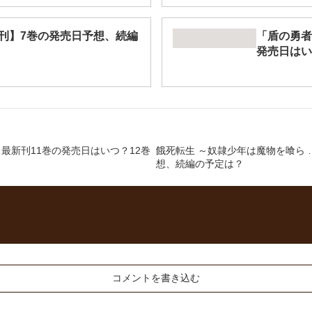
刊】7巻の発売日予想、続編
「盾の勇者
発売日はい
最新刊11巻の発売日はいつ？12巻
餓死転生 ～奴隷少年は魔物を喰ら 
想、続編の予定は？
コメントを書き込む