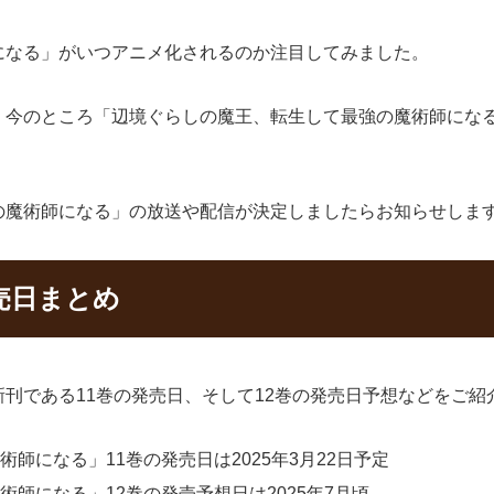
になる」がいつアニメ化されるのか注目してみました。
、今のところ「辺境ぐらしの魔王、転生して最強の魔術師にな
の魔術師になる」の放送や配信が決定しましたらお知らせしま
売日まとめ
刊である11巻の発売日、そして12巻の発売日予想などをご紹
師になる」11巻の発売日は2025年3月22日予定
師になる」12巻の発売予想日は2025年7月頃