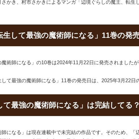
月さかき、村市さかきによるマンガ「辺境ぐらしの魔王、転生
転生して最強の魔術師になる」11巻の発
術師になる」の10巻は2024年11月22日に発売されました
て最強の魔術師になる」11巻の発売日は、2025年3月22
して最強の魔術師になる」は完結してる？
術師になる」は現在連載中で未完結の作品です。そのため、「