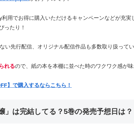
PayPay利用でお得に購入いただけるキャンペーンなどが
ぴったり！
しか読めない先行配信、オリジナル配信作品も多数取り扱って
られる
ので、紙の本を本棚に並べた時のワクワク感が味
OFF】で購入するならこちら！
嬢」は完結してる？5巻の発売予想日は？