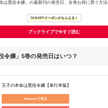
の本命は悪役令嬢」の最新刊の発売日、全巻お得に買う方
70％OFFクーポンがもらえる！
ブックライブで今すぐ読む
役令嬢」5巻の発売日はいつ？
王子の本命は悪役令嬢【単行本版】
Amazonで見る