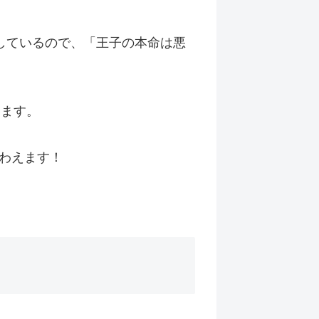
充実しているので、「王子の本命は悪
います。
わえます！