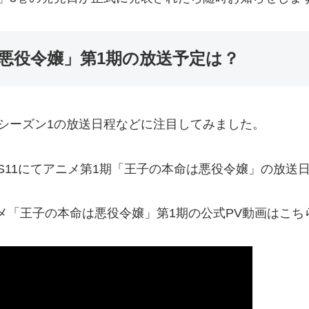
悪役令嬢」第1期の放送予定は？
シーズン1の放送日程などに注目してみました。
BS11にてアニメ第1期「王子の本命は悪役令嬢」の放送日
ニメ「王子の本命は悪役令嬢」第1期の公式PV動画はこち