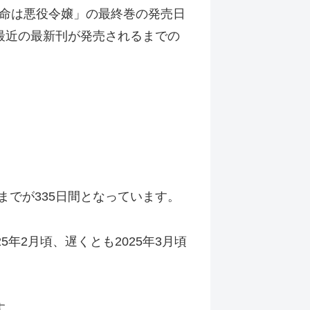
命は悪役令嬢」の最終巻の発売日
最近の最新刊が発売されるまでの
までが335日間となっています。
年2月頃、遅くとも2025年3月頃
す。