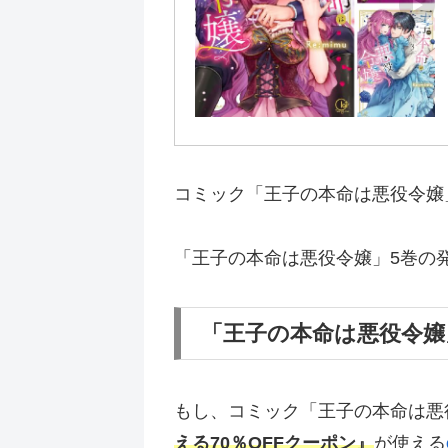
コミック「王子の本命は悪役令嬢」
「王子の本命は悪役令嬢」5巻の
「王子の本命は悪役令
もし、コミック「王子の本命は悪
える70％OFFクーポン』
が使える