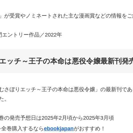
」が受賞やノミネートされた主な漫画賞などの情報をご
エントリー作品／2022年
エッチ～王子の本命は悪役令嬢最新刊発
むさぼりエッチ～王子の本命は悪役令嬢」の最新刊であ
た。
の発売予想日は2025年2月頃から2025年3月頃
を全巻購入するなら
ebookjapan
がおすすめ！