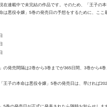
現在連載中で未完結の作品です。そのため、「王子の本
命は悪役令嬢」5巻の発売日の予想をするために、ここ
日
日
日
の発売間隔は2巻から3巻までが365日間、3巻から4巻
王子の本命は悪役令嬢」5巻の発売日は、早ければ2025
」5巻の発売日が正式に発表されたら随時お知らせしま