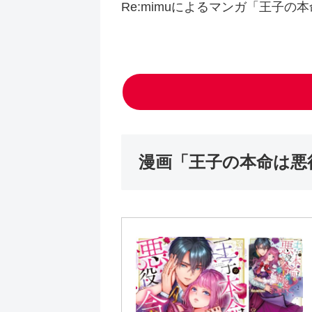
Re:mimuによるマンガ「王子
漫画「王子の本命は悪