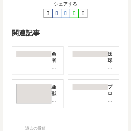
シェアする
関連記事
勇
送
者
球
が
ボ
死
ー
ん
イ
だ!
ズ
亜
プ
【
の
獣
ロ
最
続
譚
ミ
新
編
【
ス
刊
は
最
・
】
い
新
シ
21
つ
刊
ン