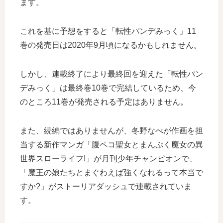
ます。
これを基に予想をすると「転性パンデみっく」11
巻の発売日は2020年9月頃になるかもしれません。
しかし、連載終了により最終回を迎えた「転性パン
デみっく」は最終巻10巻で完結しているため、今
のところ11巻が発売される予定はありません。
また、続編ではありませんが、冬野なべが作画を担
当する新作マンガ「腹ペコ聖女とまんぷく魔女の異
世界スローライフ!」が月刊少年チャンピオンで、
「魔王の娘たちとまぐわえば強くなれるって本当で
す​か?」がストーリアダッシュで連載されていま
す。