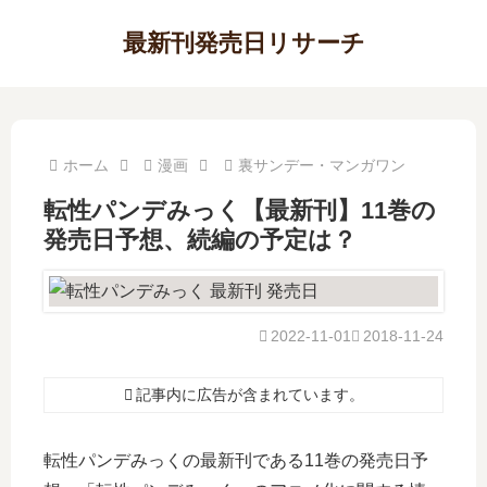
最新刊発売日リサーチ
ホーム
漫画
裏サンデー・マンガワン
転性パンデみっく【最新刊】11巻の
発売日予想、続編の予定は？
2022-11-01
2018-11-24
記事内に広告が含まれています。
転性パンデみっくの最新刊である11巻の発売日予