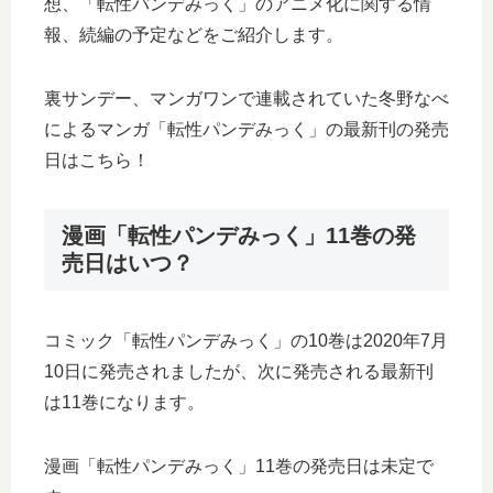
想、「転性パンデみっく」のアニメ化に関する情
報、続編の予定などをご紹介します。
裏サンデー、マンガワンで連載されていた冬野なべ
によるマンガ「転性パンデみっく」の最新刊の発売
日はこちら！
漫画「転性パンデみっく」11巻の発
売日はいつ？
コミック「転性パンデみっく」の10巻は2020年7月
10日に発売されましたが、次に発売される最新刊
は11巻になります。
漫画「転性パンデみっく」11巻の発売日は未定で