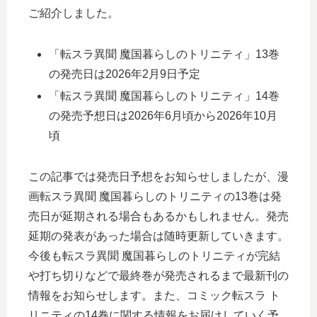
ご紹介しました。
「転スラ異聞 魔国暮らしのトリニティ」13巻
の発売日は2026年2月9日予定
「転スラ異聞 魔国暮らしのトリニティ」14巻
の発売予想日は2026年6月頃から2026年10月
頃
この記事では発売日予想をお知らせしましたが、漫
画転スラ異聞 魔国暮らしのトリニティの13巻は発
売日が延期される場合もあるかもしれません。発売
延期の発表があった場合は随時更新していきます。
今後も転スラ異聞 魔国暮らしのトリニティが完結
や打ち切りなどで最終巻が発売されるまで最新刊の
情報をお知らせします。また、コミック転スラ ト
リニティの14巻に関する情報をお届けしていく予