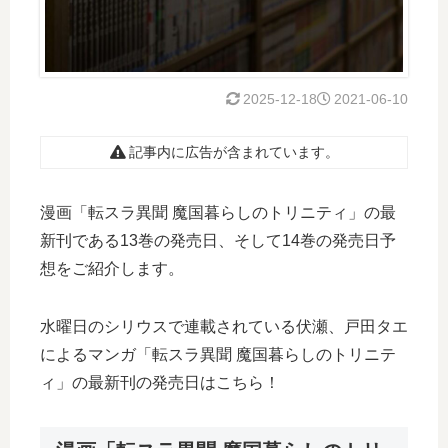
2025-12-18
2021-06-10
記事内に広告が含まれています。
漫画「転スラ異聞 魔国暮らしのトリニティ」の最
新刊である13巻の発売日、そして14巻の発売日予
想をご紹介します。
水曜日のシリウスで連載されている伏瀬、戸田タエ
によるマンガ「転スラ異聞 魔国暮らしのトリニテ
ィ」の最新刊の発売日はこちら！