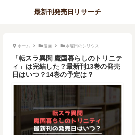
最新刊発売日リサーチ
ホーム
漫画
水曜日のシリウス
「転スラ異聞 魔国暮らしのトリニテ
ィ」は完結した？最新刊13巻の発売
日はいつ？14巻の予定は？