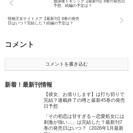
放課後トキシック【最新刊】8巻の発売日
予想、続編の予定は？
怪物王女ナイトメア【最新刊】8巻の発売
日はいつ？完結した？続編の予定は？
コメント
コメントを書き込む
新着！最新刊情報
【彼女、お借りします】は打ち切りで
完結？連載終了の噂と最新45巻の発売
日予想
「その初恋は甘すぎる～恋愛処女には
刺激が強い…」は完結した？最新刊7
巻の発売日はいつ？《2026年1月最新