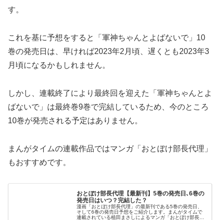
す。
これを基に予想をすると「軍神ちゃんとよばないで」10
巻の発売日は、早ければ2023年2月頃、遅くとも2023年3
月頃になるかもしれません。
しかし、連載終了により最終回を迎えた「軍神ちゃんとよ
ばないで」は最終巻9巻で完結しているため、今のところ
10巻が発売される予定はありません。
まんがタイムの連載作品ではマンガ「おとぼけ部長代理」
もおすすめです。
おとぼけ部長代理【最新刊】5巻の発売日､6巻の
発売日はいつ？完結した？
漫画「おとぼけ部長代理」の最新刊である5巻の発売日、
そして6巻の発売日予想をご紹介します。まんがタイムで
連載されている植田まさしによるマンガ「おとぼけ部長代