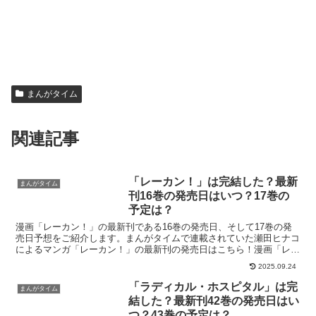
まんがタイム
関連記事
「レーカン！」は完結した？最新
まんがタイム
刊16巻の発売日はいつ？17巻の
予定は？
漫画「レーカン！」の最新刊である16巻の発売日、そして17巻の発
売日予想をご紹介します。まんがタイムで連載されていた瀬田ヒナコ
によるマンガ「レーカン！」の最新刊の発売日はこちら！漫画「レー
カン！」16巻の発売日はいつ？コミック「レーカン！」...
2025.09.24
「ラディカル・ホスピタル」は完
まんがタイム
結した？最新刊42巻の発売日はい
つ？43巻の予定は？