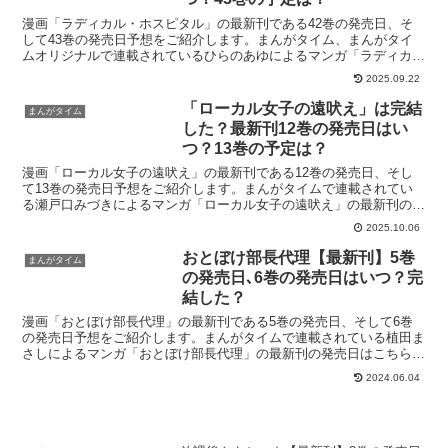
漫画「ラディカル・ホスピタル」の最新刊である42巻の発売日、そ
して43巻の発売日予想をご紹介します。まんがタイム、まんがタイ
ムオリジナルで連載されているひらのあゆによるマンガ「ラディカ
ル・ホスピタル」の最新刊の発売日はこちら！漫画「ラディカ...
2025.09.22
「ローカル女子の遠吠え」は完結
まんがタイム
した？最新刊12巻の発売日はい
つ？13巻の予定は？
漫画「ローカル女子の遠吠え」の最新刊である12巻の発売日、そし
て13巻の発売日予想をご紹介します。まんがタイムで連載されてい
る瀬戸口みづきによるマンガ「ローカル女子の遠吠え」の最新刊の発
売日はこちら！漫画「ローカル女子の遠吠え」12巻の発売...
2025.10.06
おとぼけ部長代理【最新刊】5巻
まんがタイム
の発売日､6巻の発売日はいつ？完
結した？
漫画「おとぼけ部長代理」の最新刊である5巻の発売日、そして6巻
の発売日予想をご紹介します。まんがタイムで連載されている植田ま
さしによるマンガ「おとぼけ部長代理」の最新刊の発売日はこちら！
漫画「おとぼけ部長代理」5巻の発売日はいつ？コミック「...
2024.06.04