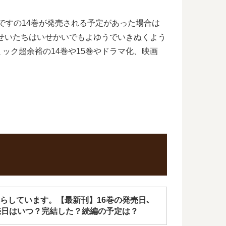
ですの14巻が発売される予定があった場合は
せいたちはいせかいでもよゆうでいきぬくよう
ック超余裕の14巻や15巻やドラマ化、映画
らしています。【最新刊】16巻の発売日､
売日はいつ？完結した？続編の予定は？