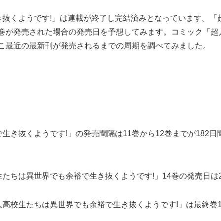
き抜くようです!」は連載が終了し完結済みとなっています。「
の巻が発売された場合の発売日を予想してみます。コミック「
ここ最近の最新刊が発売されるまでの周期を調べてみました。
き抜くようです!」の発売間隔は11巻から12巻までが182日間
たちは異世界でも余裕で生き抜くようです!」14巻の発売日は2
高校生たちは異世界でも余裕で生き抜くようです!」は最終巻1