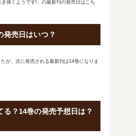
き抜くようです!」の最新刊の発売日はこち
の発売日はいつ？
ましたが、次に発売される最新刊は14巻になりま
る？14巻の発売予想日は？