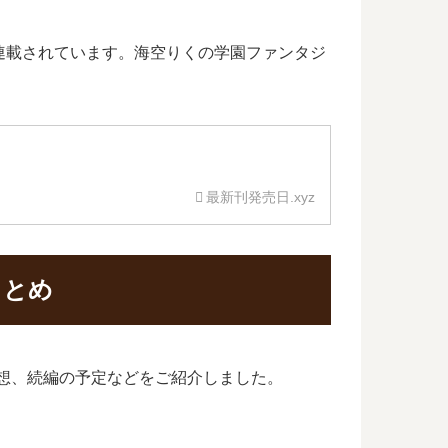
連載されています。海空りくの学園ファンタジ
最新刊発売日.xyz
まとめ
予想、続編の予定などをご紹介しました。