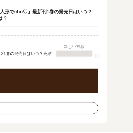
人形でchu♡」最新刊1巻の発売日はいつ？
は？
】21巻の発売日はいつ？完結