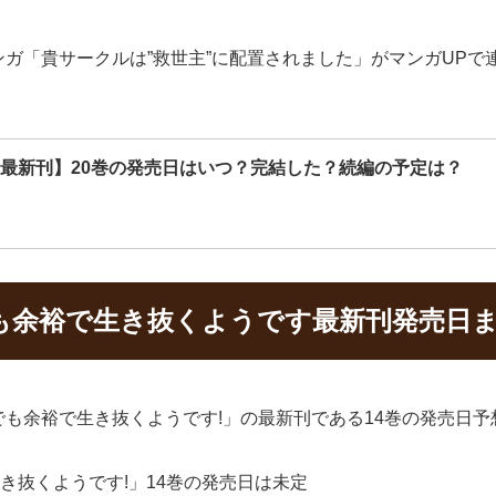
ガ「貴サークルは”救世主”に配置されました」がマンガUPで
【最新刊】20巻の発売日はいつ？完結した？続編の予定は？
も余裕で生き抜くようです最新刊発売日
も余裕で生き抜くようです!」の最新刊である14巻の発売日
き抜くようです!」14巻の発売日は未定