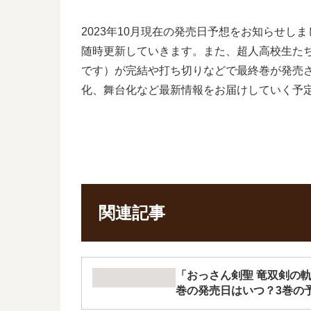
2023年10月現在の発売日予想をお知らせ
随時更新していきます。また、超人高校生た
です）が完結や打ち切りなどで最終巻が発売さ
化、舞台化など最新情報をお届けしていく予
関連記事
「おっさん剣聖 竜双剣の
巻の発売日はいつ？3巻の