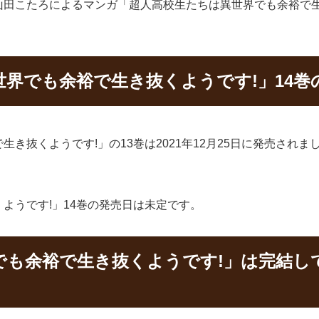
山田こたろによるマンガ「超人高校生たちは異世界でも余裕で生
界でも余裕で生き抜くようです!」14巻
き抜くようです!」の13巻は2021年12月25日に発売され
ようです!」14巻の発売日は未定です。
でも余裕で生き抜くようです!」は完結して