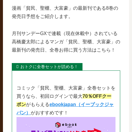
漫画「貧民、聖櫃、大富豪」の最新刊である8巻の
発売日予想をご紹介します。
月刊サンデーGXで連載（現在休載中）されている
高橋慶太郎によるマンガ「貧民、聖櫃、大富豪」の
最新刊の発売日、全巻お得に買う方法はこちら！
おトクに全巻セットが読める！
コミック「貧民、聖櫃、大富豪」全巻セットを
買うなら、初回ログインで最大
70％OFFクー
ポン
がもらえる
ebookjapan（イーブックジャ
パン）
がおすすめです！