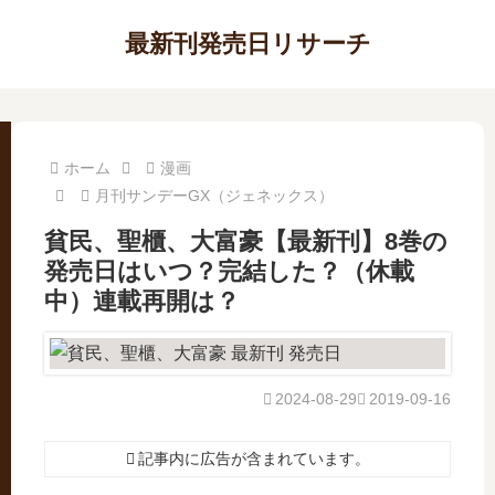
最新刊発売日リサーチ
ホーム
漫画
月刊サンデーGX（ジェネックス）
貧民、聖櫃、大富豪【最新刊】8巻の
発売日はいつ？完結した？（休載
中）連載再開は？
2024-08-29
2019-09-16
記事内に広告が含まれています。