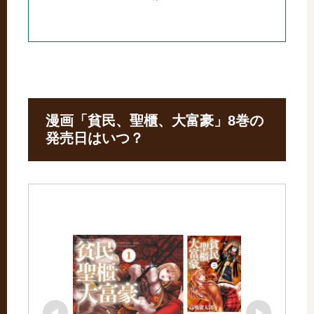
漫画「貧民、聖櫃、大富豪」8巻の
発売日はいつ？