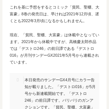
これを基に予想をするとコミック「貧民、聖櫃、大
富豪」8巻の発売日は、早ければ2021年12月頃、遅
くとも2022年3月頃になるかもしれません。
現在、「貧民、聖櫃、大富豪」は休載中となってい
ます。2021年から休載中ですが、高橋慶太郎作品
では「デストロ246」の前日譚である『デストロ
016』が月刊サンデーGX2021年5月号から連載され
ています。
本日発売のサンデーGX4月号にカラー告
知が載りました。「デストロ016」が5月
号から新連載開始です。「デストロ
246」の前日譚です。バリバリのガンア
クションです。「貧民、聖櫃、大富豪」