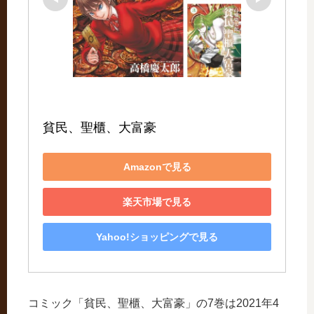
貧民、聖櫃、大富豪
Amazonで見る
楽天市場で見る
Yahoo!ショッピングで見る
コミック「貧民、聖櫃、大富豪」の7巻は2021年4