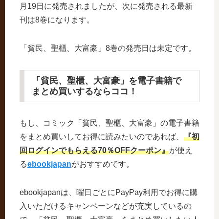
月19日に発売されましたが、次に発売される最新
刊は8巻になります。
「貧民、聖櫃、大富豪」8巻の発売日は未定です。
「貧民、聖櫃、大富豪」を電子書籍で
まとめ買いするならココ！
もし、コミック「貧民、聖櫃、大富豪」の電子書籍
をまとめ買いしてお得に読みたいのであれば、
『初
回ログインでもらえる70％OFFクーポン』
が使え
る
ebookjapan
がおすすめです。
ebookjapanは、曜日ごとにPayPay利用でお得に購
入いただけるキャンペーンなどが充実しているの