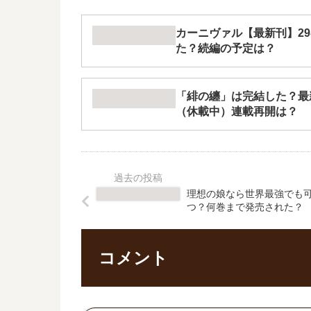
カーニヴァル【最新刊】2
た？続編の予定は？
「緋の纏」は完結した？最
（休載中）連載再開は？
理想の娘なら世界最強でも
つ？何巻まで発売された？
コメント