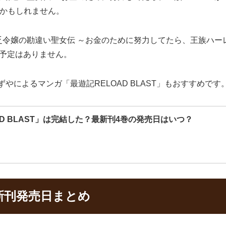
なるかもしれません。
令嬢の勘違い聖女伝 ～お金のために努力してたら、王族ハーレ
る予定はありません。
ずやによるマンガ「最遊記RELOAD BLAST」もおすすめです
AD BLAST」は完結した？最新刊4巻の発売日はいつ？
新刊発売日まとめ