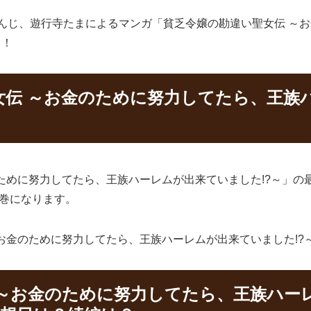
路まんじ、遊行寺たまによるマンガ「貧乏令嬢の勘違い聖女伝 ～
ら！
伝 ～お金のために努力してたら、王族ハ
めに努力してたら、王族ハーレムが出来ていました!?～」の最終
巻になります。
お金のために努力してたら、王族ハーレムが出来ていました!?
～お金のために努力してたら、王族ハーレ