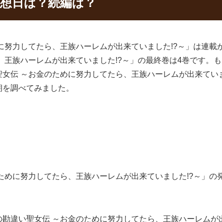
予想日は？続編は？
に努力してたら、王族ハーレムが出来ていました!?～」は連載
、王族ハーレムが出来ていました!?～」の最終巻は4巻です。
女伝 ～お金のために努力してたら、王族ハーレムが出来ていま
期を調べてみました。
めに努力してたら、王族ハーレムが出来ていました!?～」の発
勘違い聖女伝 ～お金のために努力してたら、王族ハーレムが出