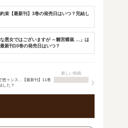
約束【最新刊】3巻の発売日はいつ？完結し
な悪女ではございますが ～雛宮蝶鼠 …」は
最新刊10巻の発売日はいつ？
で悠々シス…【最新刊】11巻
結した？