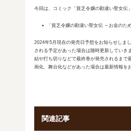
今回は、コミック「貧乏令嬢の勘違い聖女伝
「貧乏令嬢の勘違い聖女伝 ～お金のた
2024年5月現在の発売日予想をお知らせし
される予定があった場合は随時更新していきま
結や打ち切りなどで最終巻が発売されるまで
画化、舞台化などがあった場合は最新情報を
関連記事