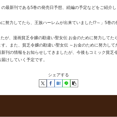
」の最新刊である5巻の発売日予想、続編の予定などをご紹介し
めに努力してたら、王族ハーレムが出来ていました!?～」5巻の
ましたが、漫画貧乏令嬢の勘違い聖女伝 お金のために努力してた
す。また、貧乏令嬢の勘違い聖女伝 ～お金のために努力してた
最新刊の情報をお知らせしてきましたが、今後もコミック貧乏令
お届けしていく予定です。
シェアする