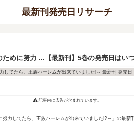
最新刊発売日リサーチ
のために努力 …【最新刊】5巻の発売日はい
記事内に広告が含まれています。
に努力してたら、王族ハーレムが出来ていました!?～」の最新