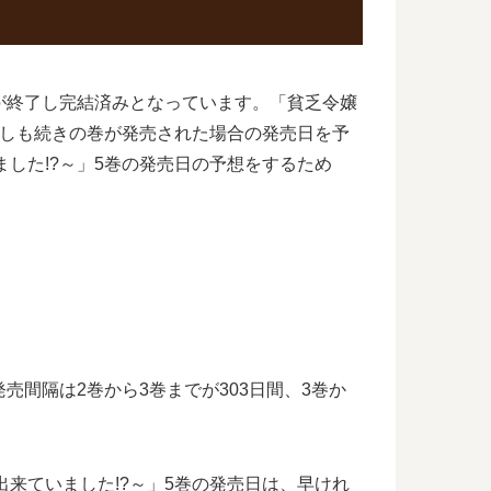
が終了し完結済みとなっています。「貧乏令嬢
もしも続きの巻が発売された場合の発売日を予
した!?～」5巻の発売日の予想をするため
売間隔は2巻から3巻までが303日間、3巻か
来ていました!?～」5巻の発売日は、早けれ