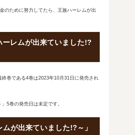
お金のために努力してたら、王族ハーレムが出
ーレムが出来ていました!?
巻である4巻は2023年10月31日に発売され
～」5巻の発売日は未定です。
ムが出来ていました!?～」