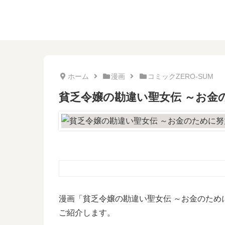
ホーム
漫画
コミックZERO-SUM
貧乏令嬢の勘違い聖女伝 ～お金
漫画「貧乏令嬢の勘違い聖女伝 ～お金のため
ご紹介します。