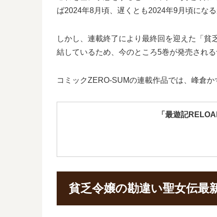
ば2024年8月頃、遅くとも2024年9月頃に
しかし、連載終了により最終回を迎えた「貧乏
結しているため、今のところ5巻が発売され
コミックZERO-SUMの連載作品では、峰倉か
「最遊記RELO
貧乏令嬢の勘違い聖女伝最