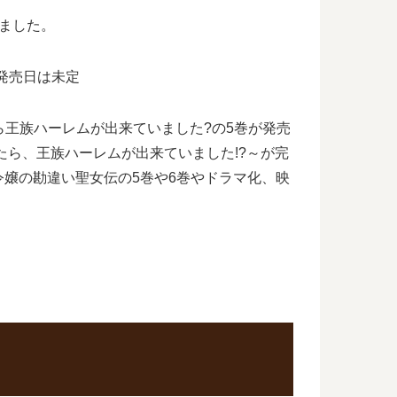
ました。
発売日は未定
ら王族ハーレムが出来ていました?の5巻が発売
ら、王族ハーレムが出来ていました!?～が完
嬢の勘違い聖女伝の5巻や6巻やドラマ化、映