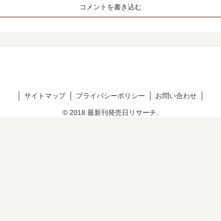
コメントを書き込む
サイトマップ
プライバシーポリシー
お問い合わせ
© 2018 最新刊発売日リサーチ.