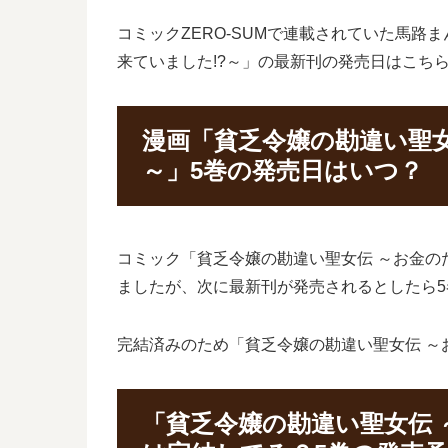
コミックZERO-SUMで連載されていた馬
来ていました!?～」の最新刊の発売日はこち
漫画「貧乏令嬢の勘違い聖女
～」5巻の発売日はいつ？
コミック「貧乏令嬢の勘違い聖女伝 ～お金のた
ましたが、次に最新刊が発売されるとしたら5
完結済みのため「貧乏令嬢の勘違い聖女伝 ～
「貧乏令嬢の勘違い聖女伝 