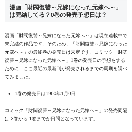
漫画「財閥復讐～兄嫁になった元嫁へ～」
は完結してる？0巻の発売予想日は？
漫画「財閥復讐～兄嫁になった元嫁へ～」は現在連載中で
未完結の作品です。そのため、「財閥復讐～兄嫁になった
元嫁へ～」の最終巻の発売日は未定です。コミック「財閥
復讐～兄嫁になった元嫁へ～」1巻の発売日の予想をする
ために、ここ最近の最新刊が発売されるまでの周期を調べ
てみました。
-1巻の発売日は1900年1月0日
コミック「財閥復讐～兄嫁になった元嫁へ～」の発売間隔
は-2巻から-1巻までが日間となっています。