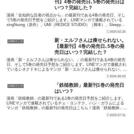
刊】4巻の発売日､5巻の発売日は
いつ？完結した？
漫画「全知的な読者の視点から」の最新刊である4巻の発売日、そし
て5巻の発売日予想をご紹介します。LINEマンガで連載されている
singNsong（原作）、UMI（REDICE STUDIO）（脚本）、Sleepy
C（3B2S）によるマンガ...
2025.02.25
新・エルフさんは痩せられない。
LINEマンガ
【最新刊】4巻の発売日､5巻の発
売日はいつ？完結した？
漫画「新・エルフさんは痩せられない。」の最新刊である4巻の発売
日、そして5巻の発売日予想をご紹介します。LINEマンガで連載され
ているシネクドキによるマンガ「新・エルフさんは痩せられない。」
の最新刊の発売日はこちら！漫画「新・エルフさんは痩...
2024.06.03
「鉄槌教師」最新刊1巻の発売日
LINEマンガ
はいつ？
漫画「鉄槌教師」の最新刊である1巻の発売日予想をご紹介します。
LINEマンガで連載されているチェ・ヨンテク、ハン・ガラムによる
マンガ「鉄槌教師」の最新刊の発売日はこちら！漫画「鉄槌教師」1
巻の発売日はいつ？コミック「鉄槌教師」の0巻は190...
2025.07.31