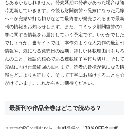
もあるかもしれません。発売延期の発表があった場合は随
時更新していきます。今後も財閥復讐～兄嫁になった元嫁
へ～が完結や打ち切りなどで最終巻が発売されるまで最新
刊の情報をお知らせします。また、コミック財閥復讐の1
巻に関する情報をお届けしていく予定です。いかがでした
でしょうか。当サイトでは、本作のような人気作の最新刊
情報や、気になる発売日の延期、詳しい休載理由はもちろ
んのこと、物語の核心である連載終了や打ち切り、そして
完結に向けた最終回の動向まで、読者の皆様が気になる情
報をどこよりも詳しく、そして丁寧にお届けすることを心
がけています。これからもご期待ください。
最新刊や作品全巻はどこで読める？
スマホやPCで読むなら、無料登録で「
70％OFFクーポ