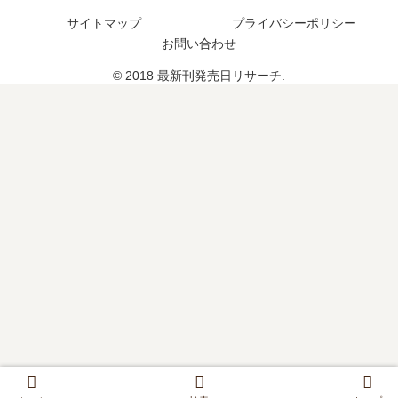
つ
は
サイトマップ
プライバシーポリシー
？
？
お問い合わせ
完
結
© 2018 最新刊発売日リサーチ.
し
た
？