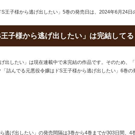
王子様から逃げ出したい」5巻の発売日は、2024年6月24
S王子様から逃げ出したい」は完結してる
逃げ出したい」は現在連載中で未完結の作品です。そのため、「
ク「詰んでる元悪役令嬢はドS王子様から逃げ出したい」6巻の
逃げ出したい」の発売間隔は3巻から4巻までが303日間、4巻