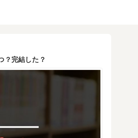
つ？完結した？