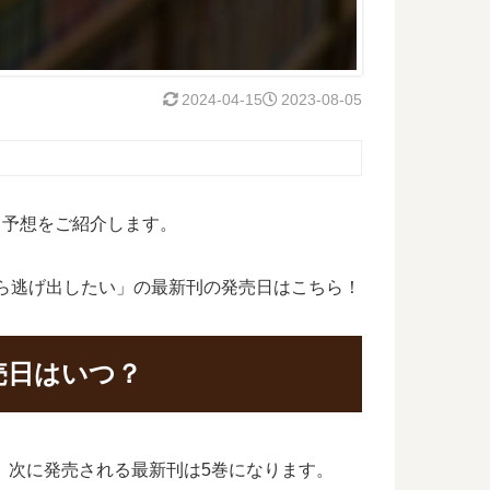
2024-04-15
2023-08-05
日予想をご紹介します。
から逃げ出したい」の最新刊の発売日はこちら！
売日はいつ？
が、次に発売される最新刊は5巻になります。