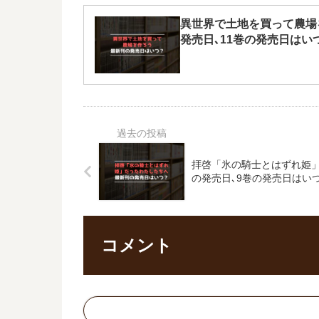
異世界で土地を買って農場
発売日､11巻の発売日はい
拝啓「氷の騎士とはずれ姫
の発売日､9巻の発売日はい
コメント