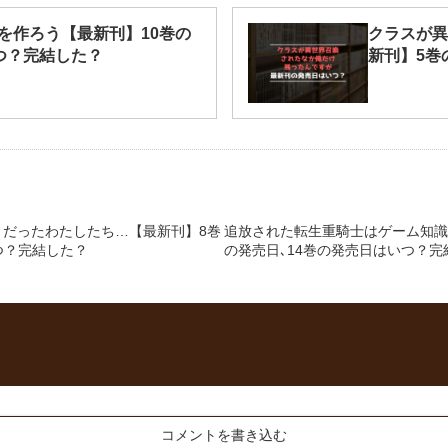
を作ろう【最新刊】10巻の
クラスが異
つ？完結した？
新刊】5巻
」だったわたしたち…【最新刊】8巻
追放された転生重騎士はゲーム知識
つ？完結した？
の発売日､14巻の発売日はいつ？完
コメントを書き込む