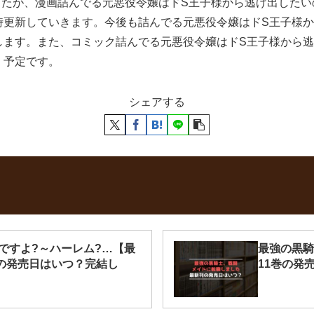
ましたが、漫画詰んでる元悪役令嬢はドS王子様から逃げ出した
時更新していきます。今後も詰んでる元悪役令嬢はドS王子様
します。また、コミック詰んでる元悪役令嬢はドS王子様から逃
く予定です。
シェアする
ですよ?～ハーレム?…【最
最強の黒騎
巻の発売日はいつ？完結し
11巻の発