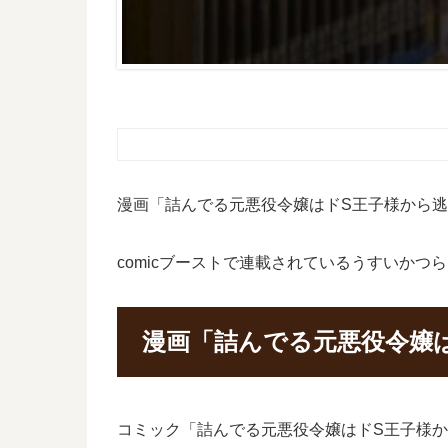
漫画「詰んでる元悪役令嬢はドS王子様から逃
comicブーストで連載されているうすいか
漫画「詰んでる元悪役令嬢
コミック「詰んでる元悪役令嬢はドS王子様か