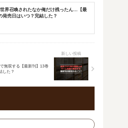
世界召喚されたなか俺だけ残ったん…【最
の発売日はいつ？完結した？
で無双する【最新刊】13巻
結した？