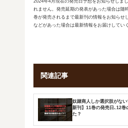
2024年4月現在の発売日予想をお知らせし
れません。発売延期の発表があった場合は随
巻が発売されるまで最新刊の情報をお知らせ
などがあった場合は最新情報をお届けしてい
関連記事
奴隷商人しか選択肢がない
新刊】11巻の発売日､12
た？