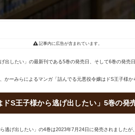
記事内に広告が含まれています。
げ出したい」の最新刊である5巻の発売日、そして6巻の発売
つら、かーみらによるマンガ「詰んでる元悪役令嬢はドS王子様
はドS王子様から逃げ出したい」5巻の発
ら逃げ出したい」の4巻は2023年7月24日に発売されました