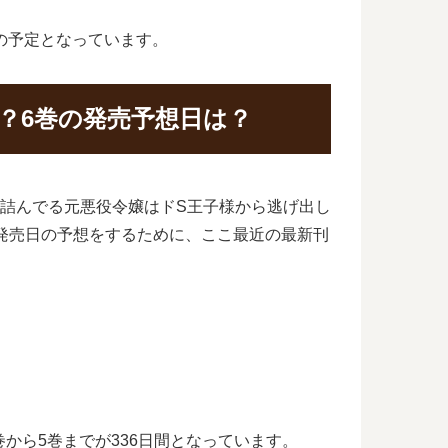
日の予定となっています。
？6巻の発売予想日は？
詰んでる元悪役令嬢はドS王子様から逃げ出し
発売日の予想をするために、ここ最近の最新刊
から5巻までが336日間となっています。