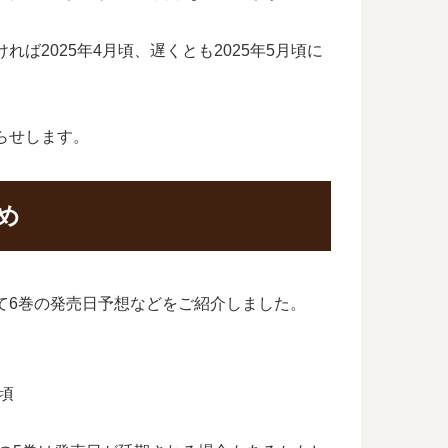
2025年4月頃、遅くとも2025年5月頃に
らせします。
め
て6巻の発売日予想などをご紹介しました。
頃