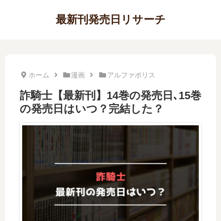
最新刊発売日リサーチ
ホーム
漫画
アルファポリス
詐騎士【最新刊】14巻の発売日､15巻
の発売日はいつ？完結した？