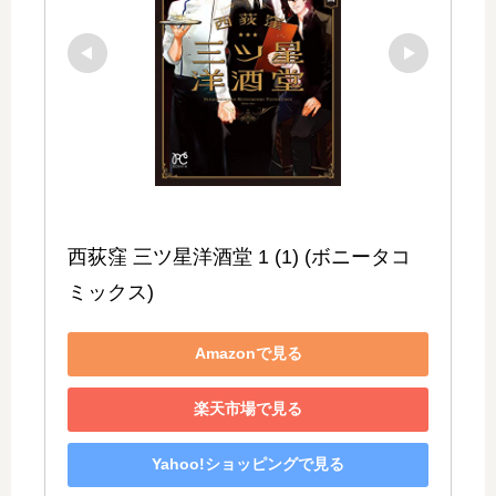
西荻窪 三ツ星洋酒堂 1 (1) (ボニータコ
ミックス)
Amazonで見る
楽天市場で見る
Yahoo!ショッピングで見る