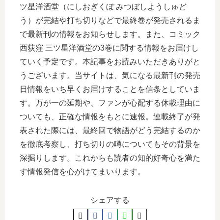
ツ星洋酒堂（にしおぎくぼ みつぼしようしゅど
う）が完結や打ち切りなどで最終巻が発売されるま
で最新刊の情報をお知らせします。また、コミック
西荻窪 三ツ星洋酒堂の3巻に関する情報をお届けし
ていく予定です。本記事をお読みいただきありがと
うございます。当サイトは、気になる最新刊の発売
日情報をいち早くお届けすることを信条としていま
す。万が一の延期や、ファンが心配する休載理由に
ついても、正確な情報をもとに速報。連載終了が発
表された際には、最終回で物語がどう完結するのか
を徹底考察し、打ち切りの噂についてもその背景を
深掘りします。これからも読者の知的好奇心を満た
す情報発信を心がけてまいります。
シェアする