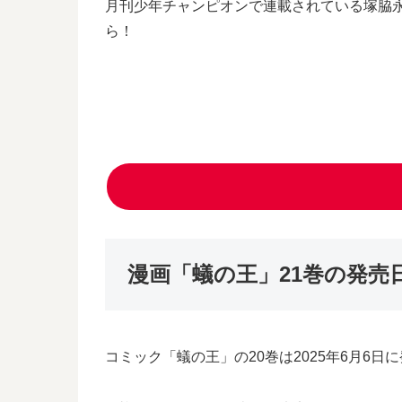
月刊少年チャンピオンで連載されている塚脇
ら！
漫画「蟻の王」21巻の発売
コミック「蟻の王」の20巻は2025年6月6