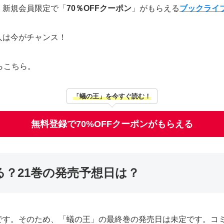
、新規会員限定で「
70％OFFクーポン
」がもらえる
ブックライ
人は今がチャンス！
らこちら。
「蟻の王」を今すぐ読む！
無料登録で70%OFFクーポンがもらえる
？21巻の発売予想日は？
です。そのため、「蟻の王」の最終巻の発売日は未定です。コミ