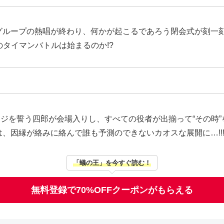
ループの熱唱が終わり、何かが起こるであろう閉会式が刻一刻と
のタイマンバトルは始まるのか!?
ンジを誓う四郎が会場入りし、すべての役者が出揃って“その時
因縁が絡みに絡んで誰も予測のできないカオスな展開に…!!!!
「蟻の王」を今すぐ読む！
無料登録で70%OFFクーポンがもらえる