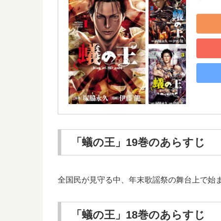
「蟻の王」19巻のあらすじ
全国民が見守る中、年末歌謡祭の舞台上で始まっ
「蟻の王」18巻のあらすじ