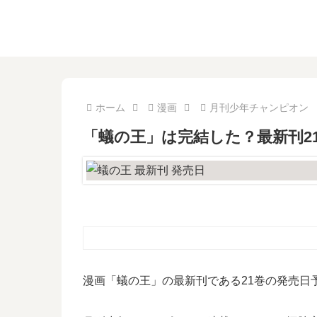
ホーム
漫画
月刊少年チャンピオン
「蟻の王」は完結した？最新刊2
漫画「蟻の王」の最新刊である21巻の発売日