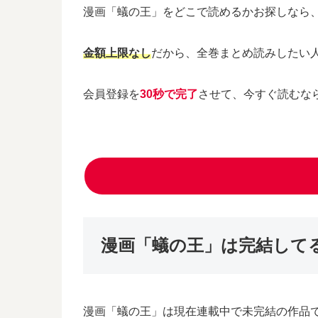
漫画「蟻の王」をどこで読めるかお探しなら
金額上限なし
だから、全巻まとめ読みしたい
会員登録を
30秒で完了
させて、今すぐ読むな
漫画「蟻の王」は完結してる
漫画「蟻の王」は現在連載中で未完結の作品