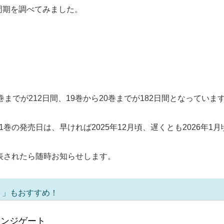
周期を調べてみました。
までが212日間、19巻から20巻までが182日間となっていま
巻の発売日は、早ければ2025年12月頃、遅くとも2026年1
表されたら随時お知らせします。
ト」もおすすめ！
リンジゲート