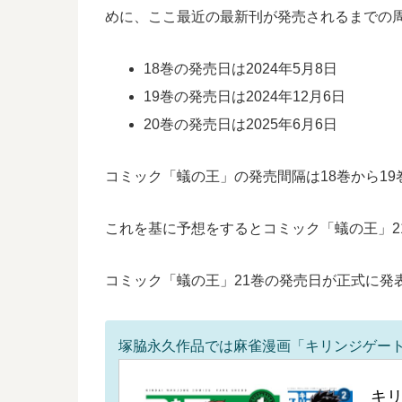
めに、ここ最近の最新刊が発売されるまでの
18巻の発売日は2024年5月8日
19巻の発売日は2024年12月6日
20巻の発売日は2025年6月6日
コミック「蟻の王」の発売間隔は18巻から19巻
これを基に予想をするとコミック「蟻の王」21
コミック「蟻の王」21巻の発売日が正式に発
塚脇永久作品では麻雀漫画「キリンジゲー
キ