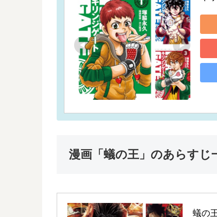
漫画「蟻の王」のあらすじ
蟻の