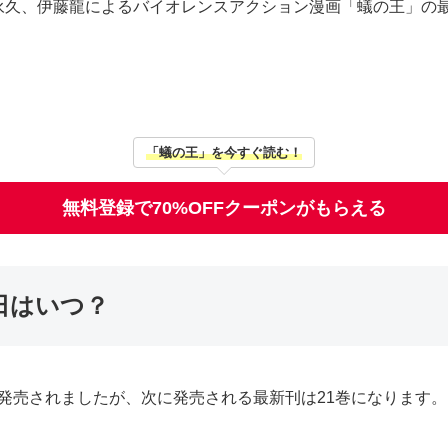
永久、伊藤龍によるバイオレンスアクション漫画「蟻の王」の
「蟻の王」を今すぐ読む！
無料登録で70%OFFクーポンがもらえる
日はいつ？
日に発売されましたが、次に発売される最新刊は21巻になります。