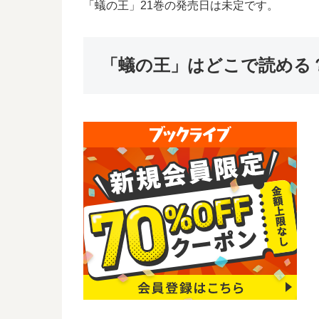
「蟻の王」21巻の発売日は未定です。
「蟻の王」はどこで読める