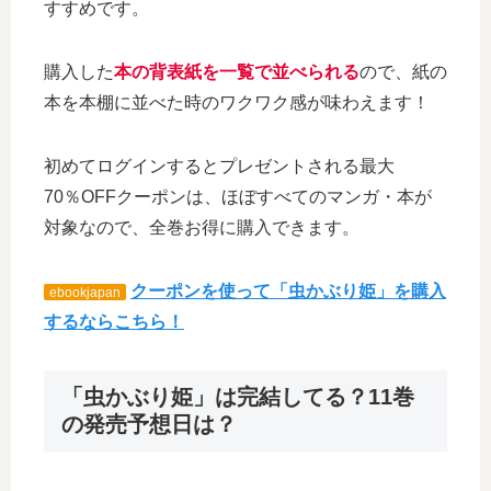
すすめです。
購入した
本の背表紙を一覧で並べられる
ので、紙の
本を本棚に並べた時のワクワク感が味わえます！
初めてログインするとプレゼントされる最大
70％OFFクーポンは、ほぼすべてのマンガ・本が
対象なので、全巻お得に購入できます。
クーポンを使って「虫かぶり姫」を購入
ebookjapan
するならこちら！
「虫かぶり姫」は完結してる？11巻
の発売予想日は？