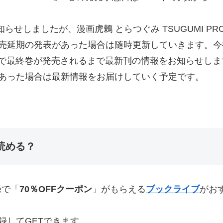
知らせしましたが、漫画虎鶫 とらつぐみ TSUGUMI PR
延期の発表があった場合は随時更新していきます。今後も虎
などで最終巻が発売されるまで最新刊の情報をお知らせし
あった場合は最新情報をお届けしていく予定です。
読める？
録で「
70％OFFクーポン
」がもらえる
ブックライブ
がお
録してGETできます。