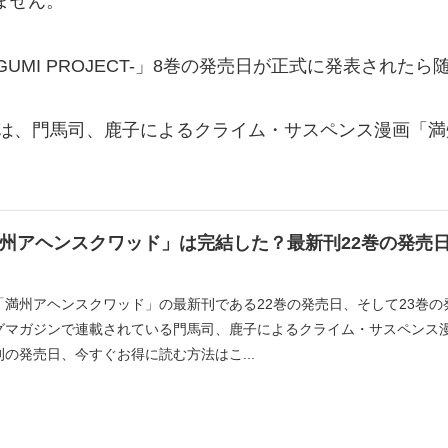
ません。
UGUMI PROJECT-」8巻の発売日が正式に発表された
は、門馬司、鹿子によるクライム・サスペンス漫画「満
州アヘンスクワッド」は完結した？最新刊22巻の発売日
「満州アヘンスクワッド」の最新刊である22巻の発売日、そして23巻
グマガジンで連載されている門馬司、鹿子によるクライム・サスペンス
刊の発売日、今すぐお得に読む方法はこ...