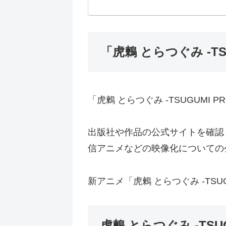
「虎鶫 とらつぐみ -TS
「虎鶫 とらつぐみ -TSUGUMI
出版社や作品の公式サイトを確認しま
信アニメなどの映像化についての
新アニメ「虎鶫 とらつぐみ -TS
虎鶫 とらつぐみ -TSU