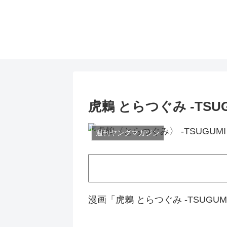
虎鶫 とらつぐみ -TS
週刊ヤングマガジン
漫画「虎鶫 とらつぐみ -TSUG