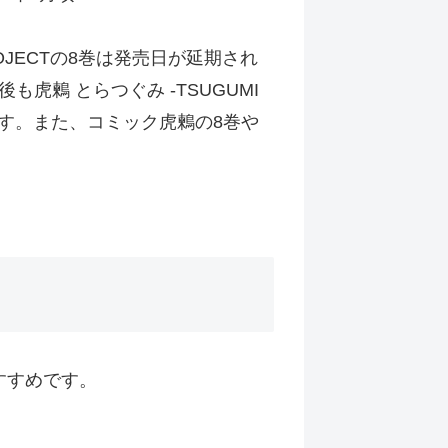
OJECTの8巻は発売日が延期され
鶫 とらつぐみ -TSUGUMI
ます。また、コミック虎鶫の8巻や
すすめです。