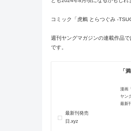
とも2024年8月頃になるかもしれ
コミック「虎鶫 とらつぐみ -TS
週刊ヤングマガジンの連載作品で
です。
「満
漫画
ヤン
最新
最新刊発売
日.xyz