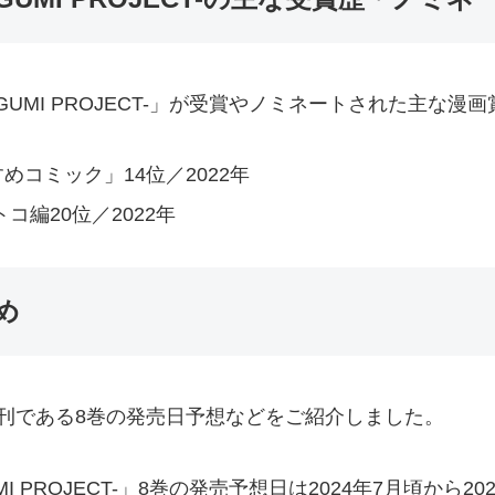
UGUMI PROJECT-」が受賞やノミネートされた主な
コミック」14位／2022年
コ編20位／2022年
め
刊である8巻の発売日予想などをご紹介しました。
MI PROJECT-」8巻の発売予想日は2024年7月頃から20