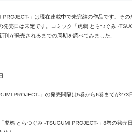
MI PROJECT-」は現在連載中で未完結の作品です。その
終巻の発売日は未定です。コミック「虎鶫 とらつぐみ -TSUG
新刊が発売されるまでの周期を調べてみました。
日
日
日
GUMI PROJECT-」の発売間隔は5巻から6巻までが27
 とらつぐみ -TSUGUMI PROJECT-」8巻の発売