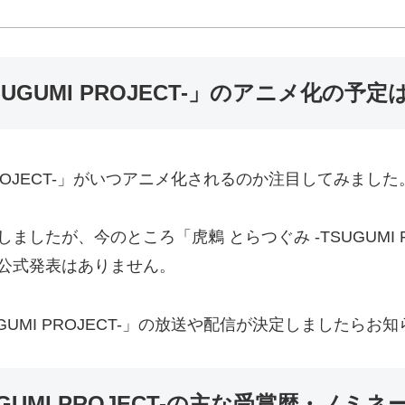
UGUMI PROJECT-」のアニメ化の予定
 PROJECT-」がいつアニメ化されるのか注目してみました
したが、今のところ「虎鶫 とらつぐみ -TSUGUMI P
公式発表はありません。
UGUMI PROJECT-」の放送や配信が決定しましたらお
GUMI PROJECT-の主な受賞歴・ノミネ