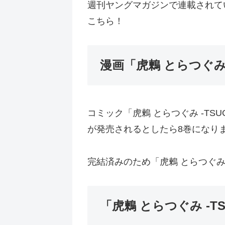
週刊ヤングマガジンで連載されているi
こちら！
漫画「虎鶫 とらつぐみ -
コミック「虎鶫 とらつぐみ -TSU
が発売されるとしたら8巻になり
完結済みのため「虎鶫 とらつぐみ -
「虎鶫 とらつぐみ -T