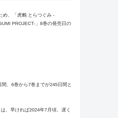
ため、「虎鶫 とらつぐみ -
UMI PROJECT-」8巻の発売日の
3日間、6巻から7巻までが245日間と
日は、早ければ2024年7月頃、遅く