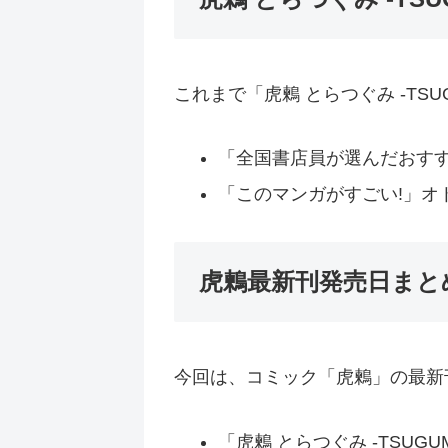
これまで「虎鶫 とらつぐみ -TS
「全国書店員が選んだおすすめ
「このマンガがすごい!」オト
虎鶫最新刊発売日まと
今回は、コミック「虎鶫」の最新
「虎鶫 とらつぐみ -TSUGU