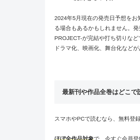
2024年5月現在の発売日予想をお
る場合もあるかもしれません。発売
PROJECT-が完結や打ち切り
ドラマ化、映画化、舞台化などが
最新刊や作品全巻はどこで
スマホやPCで読むなら、無料登
ほぼ全作品対象
で、今すぐ会員登