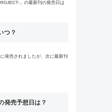
PROJECT-」の最新刊の発売日は
はいつ？
1月6日に発売されましたが、次に最新刊
8巻の発売予想日は？