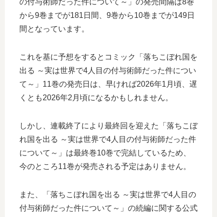
の付与術師だった件について～」の発売間隔は8巻
から9巻までが181日間、9巻から10巻までが149日
間となっています。
これを基に予想をするとコミック「落ちこぼれ国を
出る ～実は世界で4人目の付与術師だった件につい
て～」11巻の発売日は、早ければ2026年1月頃、遅
くとも2026年2月頃になるかもしれません。
しかし、連載終了により最終回を迎えた「落ちこぼ
れ国を出る ～実は世界で4人目の付与術師だった件
について～」は最終巻10巻で完結しているため、
今のところ11巻が発売される予定はありません。
また、「落ちこぼれ国を出る ～実は世界で4人目の
付与術師だった件について～」の続編に関する公式