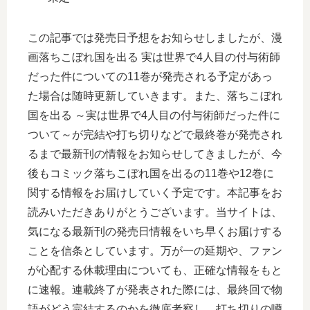
この記事では発売日予想をお知らせしましたが、漫
画落ちこぼれ国を出る 実は世界で4人目の付与術師
だった件についての11巻が発売される予定があっ
た場合は随時更新していきます。また、落ちこぼれ
国を出る ～実は世界で4人目の付与術師だった件に
ついて～が完結や打ち切りなどで最終巻が発売され
るまで最新刊の情報をお知らせしてきましたが、今
後もコミック落ちこぼれ国を出るの11巻や12巻に
関する情報をお届けしていく予定です。本記事をお
読みいただきありがとうございます。当サイトは、
気になる最新刊の発売日情報をいち早くお届けする
ことを信条としています。万が一の延期や、ファン
が心配する休載理由についても、正確な情報をもと
に速報。連載終了が発表された際には、最終回で物
語がどう完結するのかを徹底考察し、打ち切りの噂