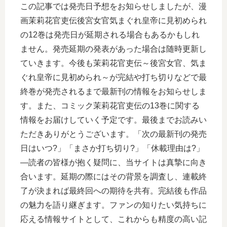
この記事では発売日予想をお知らせしましたが、漫
画茉莉花官吏伝後宮女官気まぐれ皇帝に見初められ
の12巻は発売日が延期される場合もあるかもしれ
ません。発売延期の発表があった場合は随時更新し
ていきます。今後も茉莉花官吏伝～後宮女官、気ま
ぐれ皇帝に見初められ～が完結や打ち切りなどで最
終巻が発売されるまで最新刊の情報をお知らせしま
す。また、コミック茉莉花官吏伝の13巻に関する
情報をお届けしていく予定です。最後までお読みい
ただきありがとうございます。「次の最新刊の発売
日はいつ?」「まさか打ち切り?」「休載理由は?」
―読者の皆様が抱く疑問に、当サイトは真摯に向き
合います。延期の際にはその背景を調査し、連載終
了が決まれば最終回への期待を共有。完結後も作品
の魅力を語り継ぎます。ファンの知りたい気持ちに
応える情報サイトとして、これからも精度の高い記