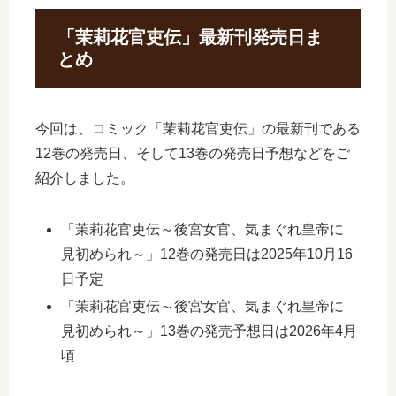
「茉莉花官吏伝」最新刊発売日ま
とめ
今回は、コミック「茉莉花官吏伝」の最新刊である
12巻の発売日、そして13巻の発売日予想などをご
紹介しました。
「茉莉花官吏伝～後宮女官、気まぐれ皇帝に
見初められ～」12巻の発売日は2025年10月16
日予定
「茉莉花官吏伝～後宮女官、気まぐれ皇帝に
見初められ～」13巻の発売予想日は2026年4月
頃