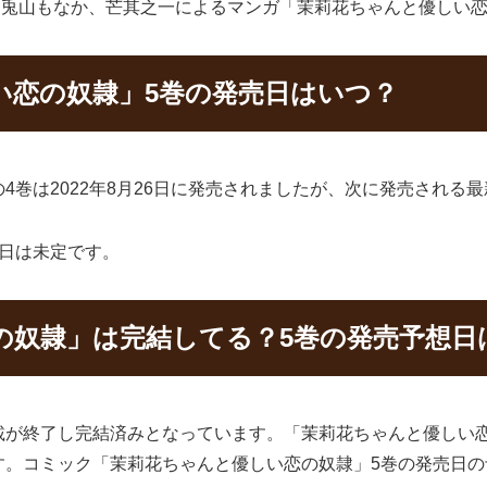
ていた兎山もなか、芒其之一によるマンガ「茉莉花ちゃんと優しい
い恋の奴隷」5巻の発売日はいつ？
巻は2022年8月26日に発売されましたが、次に発売される
日は未定です。
の奴隷」は完結してる？5巻の発売予想日
載が終了し完結済みとなっています。「茉莉花ちゃんと優しい
す。コミック「茉莉花ちゃんと優しい恋の奴隷」5巻の発売日