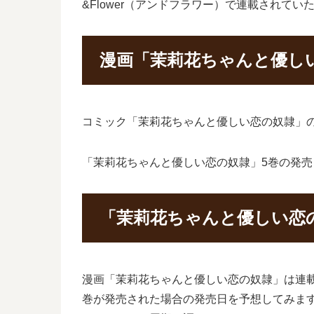
&Flower（アンドフラワー）で連載され
漫画「茉莉花ちゃんと優し
コミック「茉莉花ちゃんと優しい恋の奴隷」の4
「茉莉花ちゃんと優しい恋の奴隷」5巻の発売
「茉莉花ちゃんと優しい恋
漫画「茉莉花ちゃんと優しい恋の奴隷」は連
巻が発売された場合の発売日を予想してみま