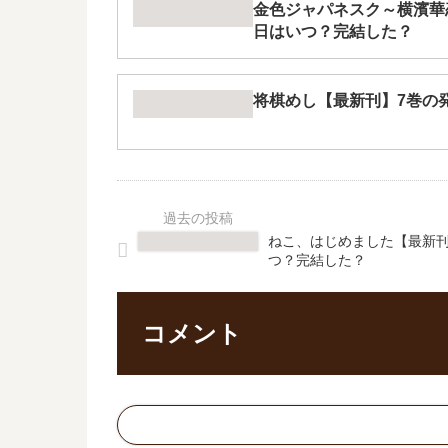
金色ジャパネスク～横濱華
日はいつ？完結した？
将棋めし【最新刊】7巻の
ねこ、はじめました【最新刊
つ？完結した？
コメント