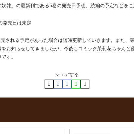
の奴隷」の最新刊である5巻の発売日予想、続編の予定などをご
の発売日は未定
発売される予定があった場合は随時更新していきます。また、
報をお知らせしてきましたが、今後もコミック茉莉花ちゃんと優
定です。
シェアする