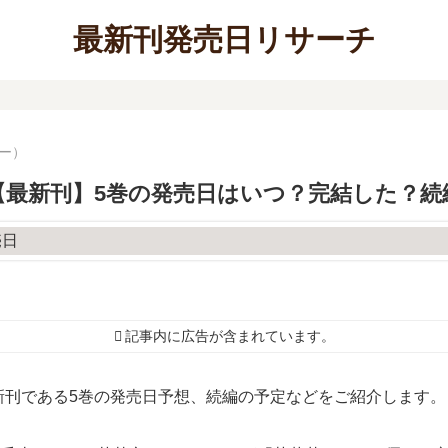
最新刊発売日リサーチ
ワー）
【最新刊】5巻の発売日はいつ？完結した？続
記事内に広告が含まれています。
新刊である5巻の発売日予想、続編の予定などをご紹介します。