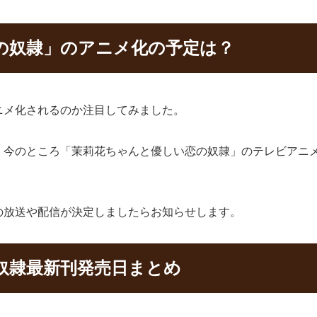
の奴隷」のアニメ化の予定は？
ニメ化されるのか注目してみました。
、今のところ「茉莉花ちゃんと優しい恋の奴隷」のテレビアニ
の放送や配信が決定しましたらお知らせします。
奴隷最新刊発売日まとめ