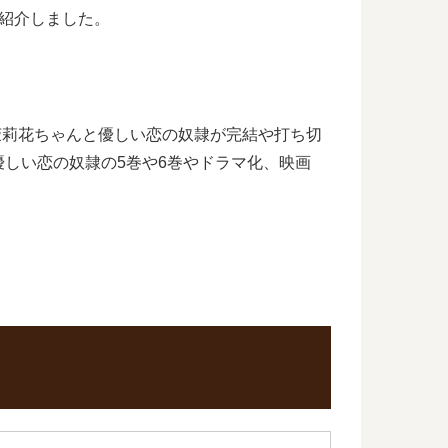
紹介しました。
茉莉花ちゃんと優しい恋の奴隷が完結や打ち切
しい恋の奴隷の5巻や6巻やドラマ化、映画