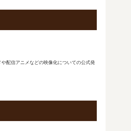
メや配信アニメなどの映像化についての公式発