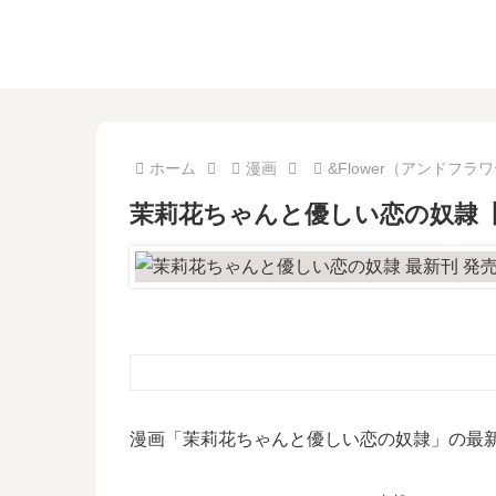
ホーム
漫画
&Flower（アンドフラ
茉莉花ちゃんと優しい恋の奴隷
漫画「茉莉花ちゃんと優しい恋の奴隷」の最