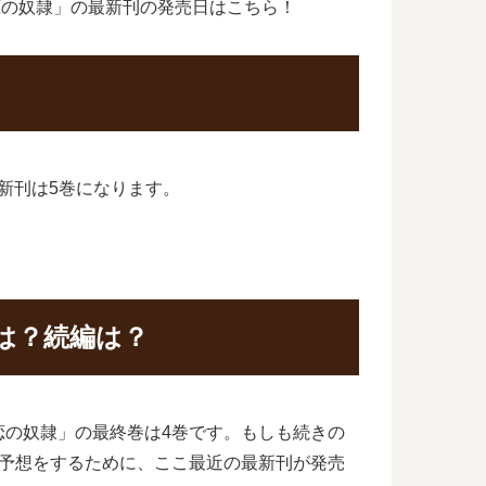
恋の奴隷」の最新刊の発売日はこちら！
最新刊は5巻になります。
は？続編は？
恋の奴隷」の最終巻は4巻です。もしも続きの
の予想をするために、ここ最近の最新刊が発売