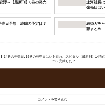
恋譚～【最新刊】6巻の発売
遼河社長は
発売日はい
発売日予想、続編の予定は？
結婚ガチャ
想まとめ
】14巻の発売日､15巻の発売日はい
お別れホスピタル【最新刊】14巻の
つ？完結した？
コメントを書き込む