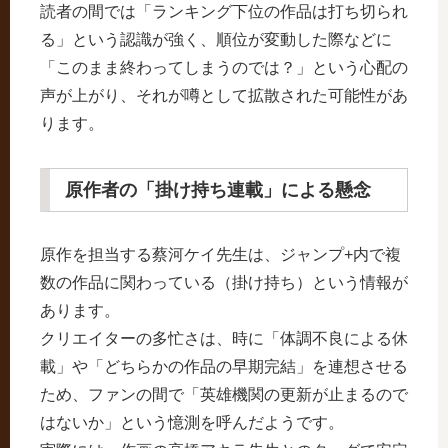
読者の間では「ランキング下位の作品は打ち切られ
る」という認識が強く、順位が変動した際などに
「このまま終わってしまうのでは？」という心配の
声が上がり、それが噂として拡散された可能性があ
ります。
原作者の「掛け持ち連載」による懸念
原作を担当する蔡河ケイ先生は、ジャンプ+内で複
数の作品に関わっている（掛け持ち）という情報が
あります。
クリエイターの多忙さは、時に「体調不良による休
載」や「どちらかの作品の早期完結」を連想させる
ため、ファンの間で「英雄機関の更新が止まるので
はないか」という憶測を呼んだようです。