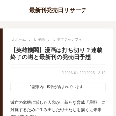
最新刊発売日リサーチ
ホーム
漫画
少年ジャンプ＋
【英雄機関】漫画は打ち切り？連載
終了の噂と最新刊の発売日予想
2026-01-29
2025-12-19
記事内に広告が含まれています。
滅亡の危機に瀕した人類が、新たな脅威「星獣」に
対抗するために生み出した戦士たちを描く近未来