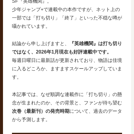
SF『英雄機関』。
少年ジャンプ+で連載中の本作ですが、ネット上の
一部では「打ち切り」「終了」といった不穏な噂が
囁かれています。
結論から申し上げますと、
『英雄機関』は打ち切り
ではなく、2026年1月現在も好評連載中です。
毎週日曜日に最新話が更新されており、物語は佳境
に入るどころか、ますますスケールアップしていま
す。
本記事では、なぜ順調な連載作に「打ち切り」の懸
念が生まれたのか、その背景と、ファンが待ち望む
次巻（最新刊）の発売時期
について、過去のデータ
から予測します。