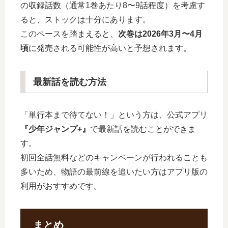
の収録話数（通常1巻あたり8〜9話程度）を考慮す
ると、ストックは十分にあります。
このペースを踏まえると、
次巻は2026年3月〜4月
頃
に発売される可能性が高いと予想されます。
最新話を読む方法
「単行本まで待てない！」という方は、公式アプリ
『少年ジャンプ+』
で最新話を読むことができま
す。
初回全話無料などのキャンペーンが行われることも
多いため、物語の最前線を追いたい方はアプリ版の
利用がおすすめです。
まとめ