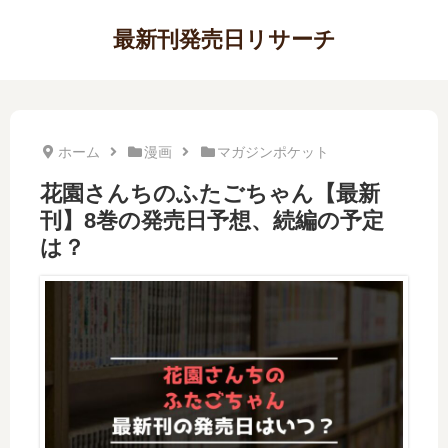
最新刊発売日リサーチ
ホーム
漫画
マガジンポケット
花園さんちのふたごちゃん【最新
刊】8巻の発売日予想、続編の予定
は？