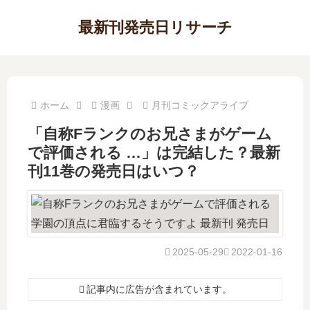
最新刊発売日リサーチ
ホーム
漫画
月刊コミックアライブ
「自称Fランクのお兄さまがゲーム
で評価される …」は完結した？最新
刊11巻の発売日はいつ？
2025-05-29
2022-01-16
記事内に広告が含まれています。