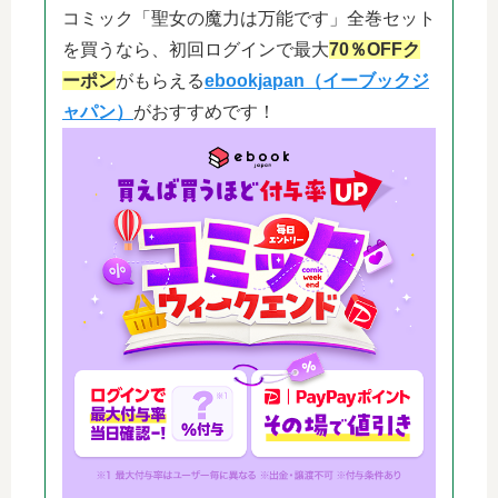
コミック「聖女の魔力は万能です」全巻セット
を買うなら、初回ログインで最大
70％OFFク
ーポン
がもらえる
ebookjapan（イーブックジ
ャパン）
がおすすめです！