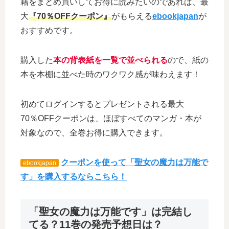
籍をまとめ買いしてお得に読みたいのであれば、最
大
『70％OFFクーポン』
がもらえる
ebookjapan
が
おすすめです。
購入した
本の背表紙を一覧で並べられる
ので、紙の
本を本棚に並べた時のワクワク感が味わえます！
初めてログインするとプレゼントされる最大
70％OFFクーポンは、ほぼすべてのマンガ・本が
対象なので、全巻お得に購入できます。
クーポンを使って「聖女の魔力は万能で
ebookjapan
す」を購入するならこちら！
「聖女の魔力は万能です」は完結し
てる？11巻の発売予想日は？