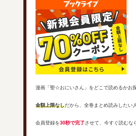
漫画「聖☆おにいさん」をどこで読めるかお
金額上限なし
だから、全巻まとめ読みしたい
会員登録を
30秒で完了
させて、今すぐ読むな