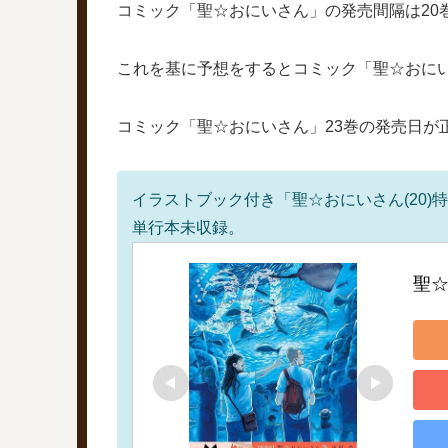
コミック「聖☆おにいさん」の発売間隔は20巻か
これを基に予想をするとコミック「聖☆おにいさ
コミック「聖☆おにいさん」23巻の発売日が
イラストブック付き「聖☆おにいさん(20)
単行本未収録。
聖☆