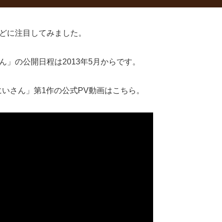
などに注目してみました。
」の公開日程は2013年5月からです。
にいさん」第1作の公式PV動画はこちら。