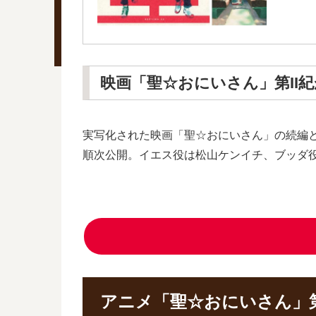
映画「聖☆おにいさん」第II
実写化された映画「聖☆おにいさん」の続編とな
順次公開。イエス役は松山ケンイチ、ブッダ
アニメ「聖☆おにいさん」