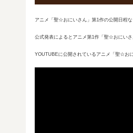
アニメ「聖☆おにいさん」第1作の公開日程
公式発表によるとアニメ第1作「聖☆おにいさん
YOUTUBEに公開されているアニメ「聖☆お