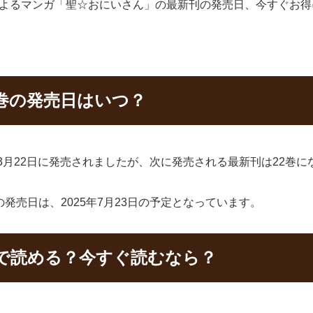
によるマンガ「聖☆おにいさん」の最新刊の発売日、今すぐお
巻の発売日はいつ？
年3月22日に発売されましたが、次に発売される最新刊は22巻に
発売日は、2025年7月23日の予定となっています。
で読める？今すぐ読むなら？