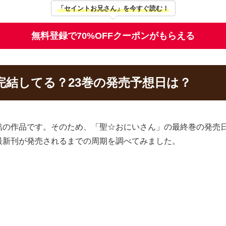
「セイントお兄さん」を今すぐ読む！
無料登録で70%OFFクーポンがもらえる
完結してる？23巻の発売予想日は？
結の作品です。そのため、「聖☆おにいさん」の最終巻の発売日
最新刊が発売されるまでの周期を調べてみました。