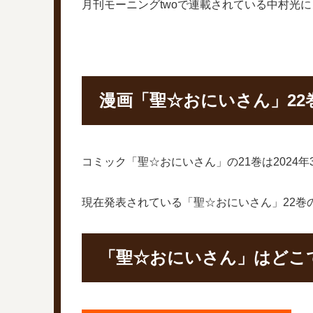
月刊モーニングtwoで連載されている中村光
漫画「聖☆おにいさん」22
コミック「聖☆おにいさん」の21巻は2024
現在発表されている「聖☆おにいさん」22巻の
「聖☆おにいさん」はどこ