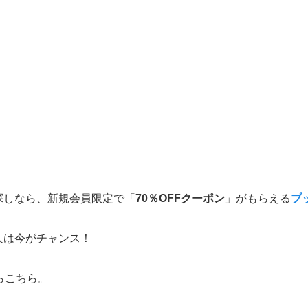
探しなら、新規会員限定で「
70％OFFクーポン
」がもらえる
ブ
人は今がチャンス！
らこちら。