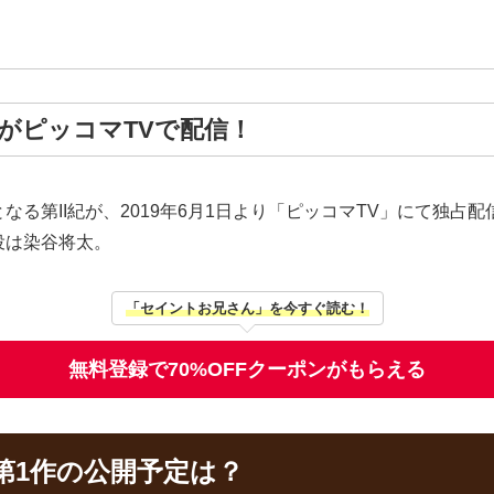
紀がピッコマTVで配信！
る第II紀が、2019年6月1日より「ピッコマTV」にて独占配
役は染谷将太。
「セイントお兄さん」を今すぐ読む！
無料登録で70%OFFクーポンがもらえる
第1作の公開予定は？