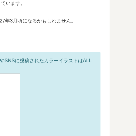
っています。
027年3月頃になるかもしれません。
やSNSに投稿されたカラーイラストはALL