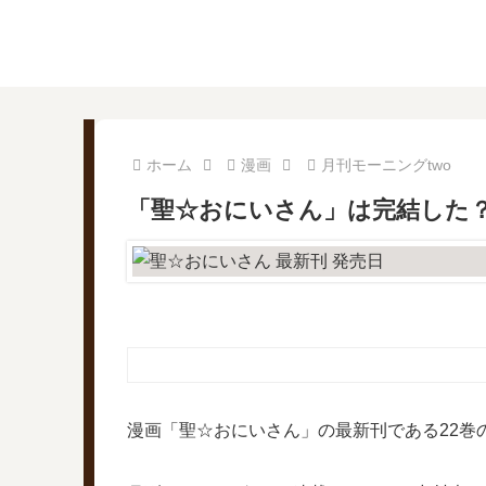
ホーム
漫画
月刊モーニングtwo
「聖☆おにいさん」は完結した？
漫画「聖☆おにいさん」の最新刊である22巻