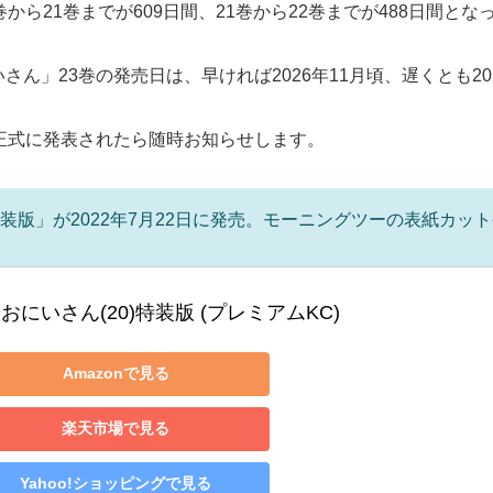
ら21巻までが609日間、21巻から22巻までが488日間とな
ん」23巻の発売日は、早ければ2026年11月頃、遅くとも2
正式に発表されたら随時お知らせします。
特装版」が2022年7月22日に発売。モーニングツーの表紙カット
おにいさん(20)特装版 (プレミアムKC)
Amazonで見る
楽天市場で見る
Yahoo!ショッピングで見る