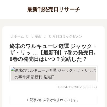
最新刊発売日リサーチ
ホーム
漫画
月刊コミックゼノン
終末のワルキューレ奇譚 ジャック・
ザ・リッ …【最新刊】7巻の発売日､
8巻の発売日はいつ？完結した？
2024-11-29
2023-05-27
記事内に広告が含まれています。