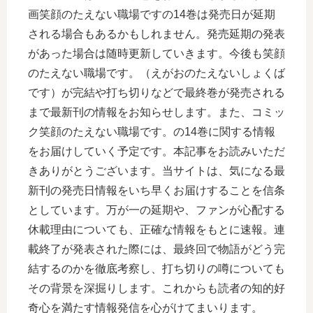
画笑顔のたえない職場ですの14巻は発売日が延期
される場合もあるかもしれません。発売延期の発表
があった場合は随時更新していきます。今後も笑顔
のたえない職場です。（えがおのたえないしょくば
です）が完結や打ち切りなどで最終巻が発売される
まで最新刊の情報をお知らせします。また、コミッ
ク笑顔のたえない職場です。の14巻に関する情報
をお届けしていく予定です。本記事をお読みいただ
きありがとうございます。当サイトは、気になる最
新刊の発売日情報をいち早くお届けすることを信条
としています。万が一の延期や、ファンが心配する
休載理由についても、正確な情報をもとに速報。連
載終了が発表された際には、最終回で物語がどう完
結するのかを徹底考察し、打ち切りの噂についても
その背景を深掘りします。これからも読者の知的好
奇心を満たす情報発信を心がけてまいります。