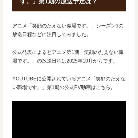
す。」第1期の放送予定は？
アニメ「笑顔のたえない職場です。」シーズン1の
放送日程などに注目してみました。
公式発表によるとアニメ第1期「笑顔のたえない職
場です。」の放送日程は2025年10月からです。
YOUTUBEに公開されているアニメ「笑顔のたえな
い職場です。」第1期の公式PV動画はこちら。