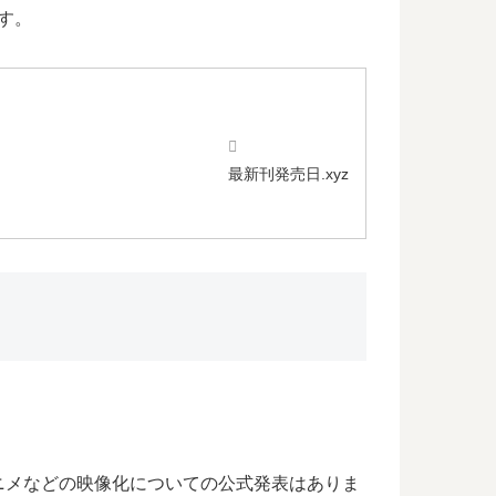
す。
最新刊発売日.xyz
ニメなどの映像化についての公式発表はありま