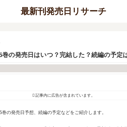
最新刊発売日リサーチ
ン
5巻の発売日はいつ？完結した？続編の予定
記事内に広告が含まれています。
5巻の発売日予想、続編の予定などをご紹介します。