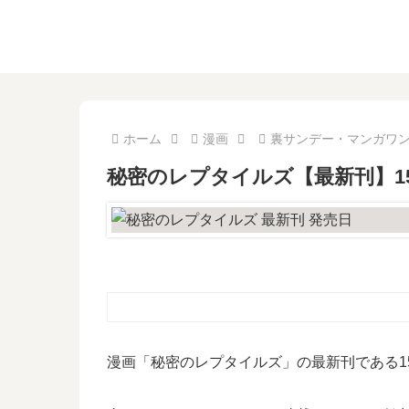
ホーム
漫画
裏サンデー・マンガワ
秘密のレプタイルズ【最新刊】1
漫画「秘密のレプタイルズ」の最新刊である1