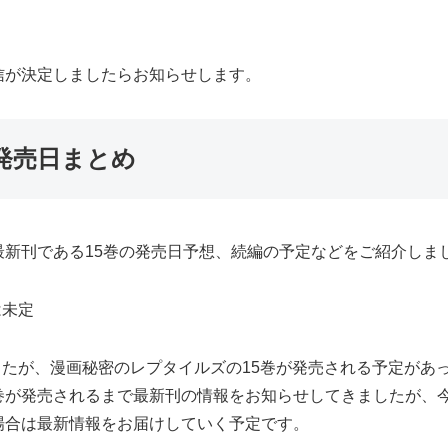
信が決定しましたらお知らせします。
発売日まとめ
新刊である15巻の発売日予想、続編の予定などをご紹介しま
は未定
ましたが、漫画秘密のレプタイルズの15巻が発売される予定が
が発売されるまで最新刊の情報をお知らせしてきましたが、今
場合は最新情報をお届けしていく予定です。