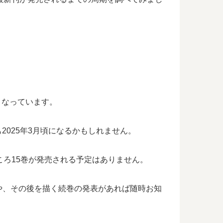
となっています。
2025年3月頃になるかもしれません。
ころ15巻が発売される予定はありません。
や、その後を描く続巻の発表があれば随時お知