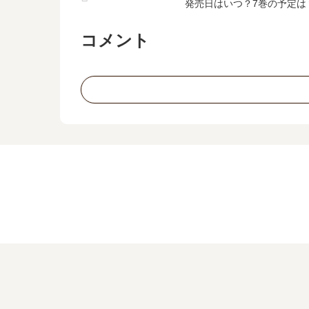
発売日はいつ？7巻の予定は
コメント