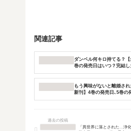
関連記事
ダンベル何キロ持てる？【最
巻の発売日はいつ？完結し
もう興味がないと離婚され
新刊】4巻の発売日､5巻
「異世界に落とされた…浄化