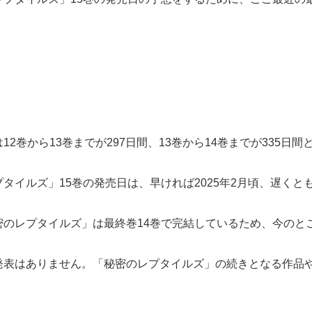
2巻から13巻までが297日間、13巻から14巻までが335日間
イルズ」15巻の発売日は、早ければ2025年2月頃、遅くとも
のレプタイルズ」は最終巻14巻で完結しているため、今のと
発表はありません。「秘密のレプタイルズ」の続きとなる作品