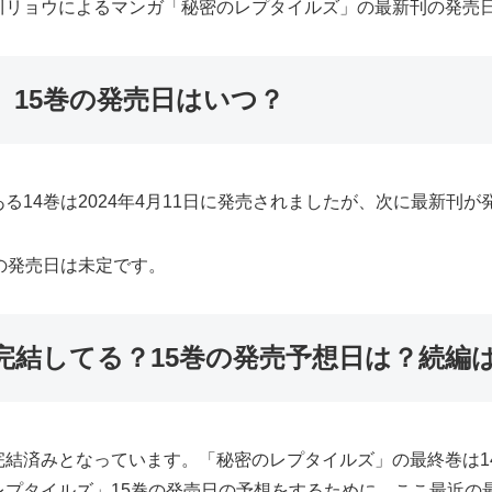
川リョウによるマンガ「秘密のレプタイルズ」の最新刊の発売
」15巻の発売日はいつ？
14巻は2024年4月11日に発売されましたが、次に最新刊が
の発売日は未定です。
完結してる？15巻の発売予想日は？続編
完結済みとなっています。「秘密のレプタイルズ」の最終巻は1
レプタイルズ」15巻の発売日の予想をするために、ここ最近の