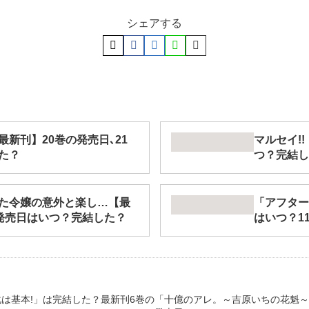
シェアする
新刊】20巻の発売日､21
マルセイ!
た？
つ？完結し
た令嬢の意外と楽し…【最
「アフター
の発売日はいつ？完結した？
はいつ？1
は基本!」は完結した？最新刊6巻の
「十億のアレ。～吉原いちの花魁～