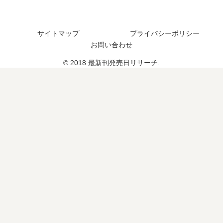
は
？
い
つ
サイトマップ
プライバシーポリシー
？
お問い合わせ
完
結
© 2018 最新刊発売日リサーチ.
し
た
？