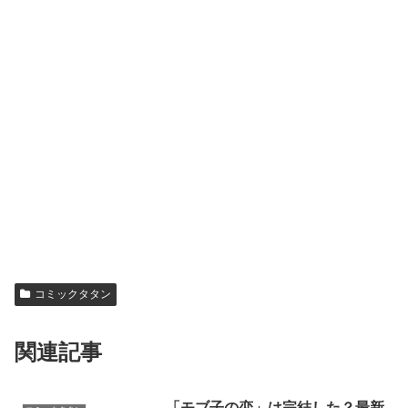
コミックタタン
関連記事
「モブ子の恋」は完結した？最新