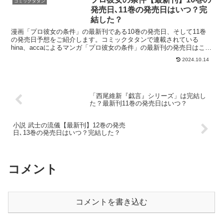
コミックタタン
発売日､11巻の発売日はいつ？完
結した？
漫画「プロ彼女の条件」の最新刊である10巻の発売日、そして11巻
の発売日予想をご紹介します。コミックタタンで連載されている
hina、accaによるマンガ「プロ彼女の条件」の最新刊の発売日はこち
ら！漫画「プロ彼女の条件」10巻の発売日はいつ？...
2024.10.14
「西尾維新『戯言』シリーズ」は完結し
た？最新刊11巻の発売日はいつ？
小説 武士の流儀【最新刊】12巻の発売
日､13巻の発売日はいつ？完結した？
コメント
コメントを書き込む