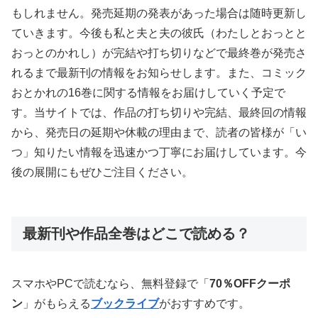
もしれません。発売延期の発表があった場合は随時更新し
ていきます。今後も私と夫と夫の彼氏（わたしとおっとと
おっとのかれし）が完結や打ち切りなどで最終巻が発売さ
れるまで最新刊の情報をお知らせします。また、コミック
おとかれの16巻に関する情報をお届けしていく予定で
す。当サイトでは、作品の打ち切りや完結、最終回の情報
から、発売日の延期や休載の理由まで、読者の皆様が「い
つ」知りたい情報を迅速かつ丁寧にお届けしています。今
後の展開にもぜひご注目ください。
最新刊や作品全巻はどこで読める？
スマホやPCで読むなら、無料登録で「
70％OFFクーポ
ン
」がもらえる
ブックライブ
がおすすめです。