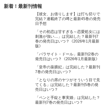
新着！最新刊情報
【彼女、お借りします】は打ち切りで
完結？連載終了の噂と最新45巻の発売
日予想
「その初恋は甘すぎる～恋愛処女には
刺激が強い…」は完結した？最新刊7
巻の発売日はいつ？《2026年1月最新
版》
「パラサイト・ドール」最新刊2巻の
発売日はいつ？《2026年1月最新版》
「皇帝の薬膳妃」は完結した？最新刊
7巻の発売日はいつ？
「となりの席のヤツがそういう目で見
てくる」は完結した？最新刊5巻の発
売日はいつ？
「ペンと手錠と事実婚」は完結した？
最新刊7巻の発売日はいつ？