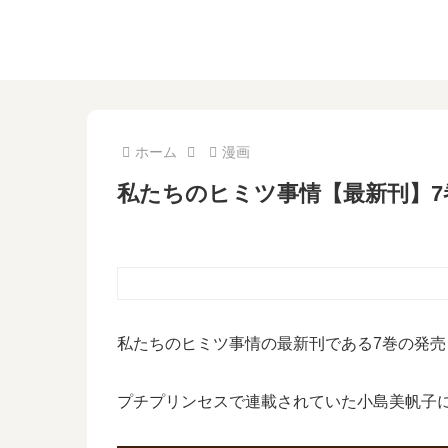
ホーム
漫画
私たちのヒミツ事情【最新刊】7
私たちのヒミツ事情の最新刊である7巻の発
プチプリンセスで連載されていた小島美帆子