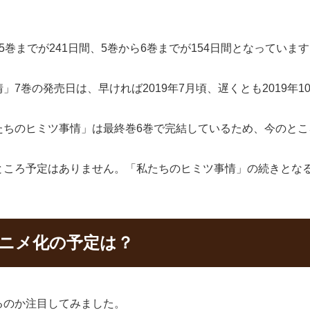
巻までが241日間、5巻から6巻までが154日間となっていま
7巻の発売日は、早ければ2019年7月頃、遅くとも2019年
たちのヒミツ事情」は最終巻6巻で完結しているため、今のとこ
ところ予定はありません。「私たちのヒミツ事情」の続きとな
アニメ化の予定は？
るのか注目してみました。