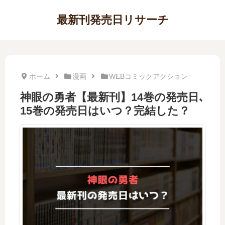
最新刊発売日リサーチ
ホーム
漫画
WEBコミックアクション
神眼の勇者【最新刊】14巻の発売日､
15巻の発売日はいつ？完結した？