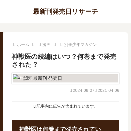
最新刊発売日リサーチ
ホーム
漫画
別冊少年マガジン
神獣医の続編はいつ？何巻まで発売
された？
2024-08-07
2021-04-06
記事内に広告が含まれています。
神獣医は何巻まで発売されてい