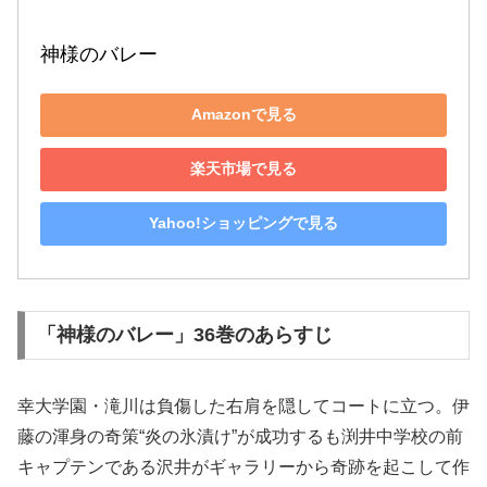
神様のバレー
Amazonで見る
楽天市場で見る
Yahoo!ショッピングで見る
「神様のバレー」36巻のあらすじ
幸大学園・滝川は負傷した右肩を隠してコートに立つ。伊
藤の渾身の奇策“炎の氷漬け”が成功するも渕井中学校の前
キャプテンである沢井がギャラリーから奇跡を起こして作