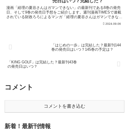
売日はいつ？完結した？
漫画「経理の夏谷さんはガマンできない」の最新刊である8巻の発売
日、そして9巻の発売日予想をご紹介します。週刊漫画TIMESで連載
されている財政ろろによるマンガ「経理の夏谷さんはガマンできな
い」の最新刊の発売日はこちら！漫画「経理の夏谷さんは...
2024.09.06
「はじめの一歩」は完結した？最新刊144
巻の発売日はいつ？145巻の予定は？
「KING GOLF」は完結した？最新刊43巻
の発売日はいつ？
コメント
コメントを書き込む
新着！最新刊情報