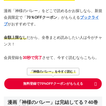
漫画「神様のバレー」をどこで読めるかお探しなら、新規
会員限定で「
70％OFFクーポン
」がもらえる
ブックライ
ブ
がおすすめです。
金額上限なし
だから、全巻まとめ読みしたい人は今がチャ
ンス！
会員登録を
30秒で完了
させて、今すぐ読むならこちら。
「神様のバレー」を今すぐ読む！
無料登録で70%OFFクーポンがもらえる
漫画「神様のバレー」は完結してる？40巻