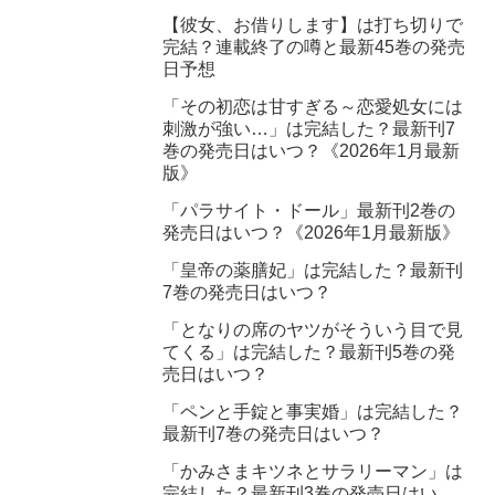
【彼女、お借りします】は打ち切りで
完結？連載終了の噂と最新45巻の発売
日予想
「その初恋は甘すぎる～恋愛処女には
刺激が強い…」は完結した？最新刊7
巻の発売日はいつ？《2026年1月最新
版》
「パラサイト・ドール」最新刊2巻の
発売日はいつ？《2026年1月最新版》
「皇帝の薬膳妃」は完結した？最新刊
7巻の発売日はいつ？
「となりの席のヤツがそういう目で見
てくる」は完結した？最新刊5巻の発
売日はいつ？
「ペンと手錠と事実婚」は完結した？
最新刊7巻の発売日はいつ？
「かみさまキツネとサラリーマン」は
完結した？最新刊3巻の発売日はい