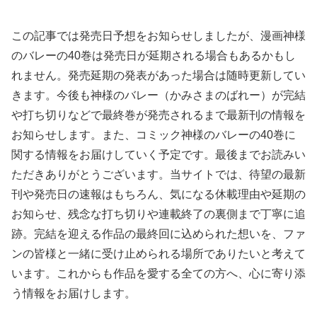
この記事では発売日予想をお知らせしましたが、漫画神様
のバレーの40巻は発売日が延期される場合もあるかもし
れません。発売延期の発表があった場合は随時更新してい
きます。今後も神様のバレー（かみさまのばれー）が完結
や打ち切りなどで最終巻が発売されるまで最新刊の情報を
お知らせします。また、コミック神様のバレーの40巻に
関する情報をお届けしていく予定です。最後までお読みい
ただきありがとうございます。当サイトでは、待望の最新
刊や発売日の速報はもちろん、気になる休載理由や延期の
お知らせ、残念な打ち切りや連載終了の裏側まで丁寧に追
跡。完結を迎える作品の最終回に込められた想いを、ファ
ンの皆様と一緒に受け止められる場所でありたいと考えて
います。これからも作品を愛する全ての方へ、心に寄り添
う情報をお届けします。