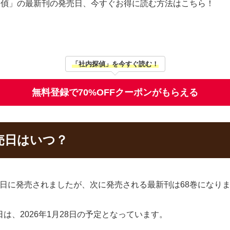
内探偵」の最新刊の発売日、今すぐお得に読む方法はこちら！
「社内探偵」を今すぐ読む！
無料登録で70%OFFクーポンがもらえる
売日はいつ？
月28日に発売されましたが、次に発売される最新刊は68巻になり
は、2026年1月28日の予定となっています。