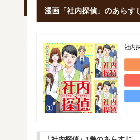
漫画「社内探偵」のあらす
社内
「社内探偵」1巻のあらすじ