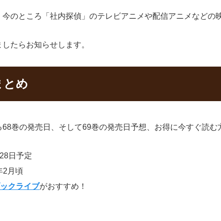
、今のところ「社内探偵」のテレビアニメや配信アニメなどの
ましたらお知らせします。
まとめ
68巻の発売日、そして69巻の発売日予想、お得に今すぐ読む
28日予定
年2月頃
ブックライブ
がおすすめ！