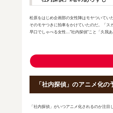
松原をはじめ企画部の女性陣はモヤついてい
そのモヤつきに拍車をかけていたのだ。「ス
早口でしゃべる女性…”社内探偵”こと「久我
「社内探偵」のアニメ化の
「社内探偵」がいつアニメ化されるのか注目