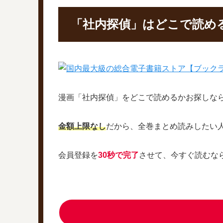
「社内探偵」はどこで読め
漫画「社内探偵」をどこで読めるかお探しな
金額上限なし
だから、全巻まとめ読みしたい
会員登録を
30秒で完了
させて、今すぐ読むな