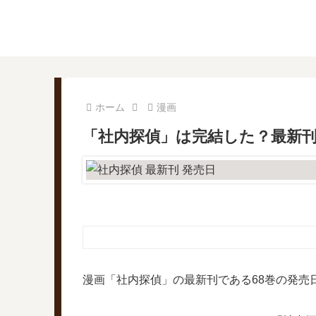
ホーム
漫画
「社内探偵」は完結した？最新刊
漫画「社内探偵」の最新刊である68巻の発売