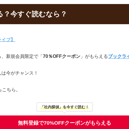
る？今すぐ読むなら？
ら、新規会員限定で「
70％OFFクーポン
」がもらえる
ブックラ
人は今がチャンス！
らこちら。
「社内探偵」を今すぐ読む！
無料登録で70%OFFクーポンがもらえる