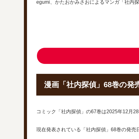
egumi、かたおかみさおによるマンガ「社
漫画「社内探偵」68巻の発
コミック「社内探偵」の67巻は2025年12
現在発表されている「社内探偵」68巻の発売日