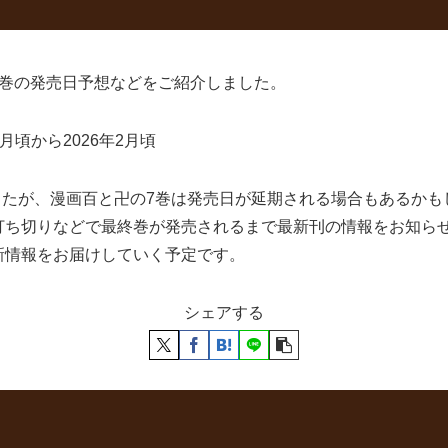
7巻の発売日予想などをご紹介しました。
月頃から2026年2月頃
ましたが、漫画百と卍の7巻は発売日が延期される場合もあるか
打ち切りなどで最終巻が発売されるまで最新刊の情報をお知ら
新情報をお届けしていく予定です。
シェアする