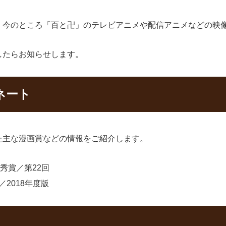
、今のところ「百と卍」のテレビアニメや配信アニメなどの映
したらお知らせします。
ネート
た主な漫画賞などの情報をご紹介します。
秀賞／第22回
2018年度版