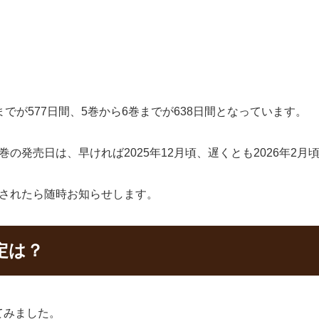
でが577日間、5巻から6巻までが638日間となっています。
の発売日は、早ければ2025年12月頃、遅くとも2026年2
表されたら随時お知らせします。
定は？
てみました。