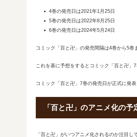
4巻の発売日は2021年1月25日
5巻の発売日は2022年8月25日
6巻の発売日は2024年5月24日
コミック「百と卍」の発売間隔は4巻から5巻ま
これを基に予想をするとコミック「百と卍」7巻
コミック「百と卍」7巻の発売日が正式に発
「百と卍」のアニメ化の予
「百と卍」がいつアニメ化されるのか注目し