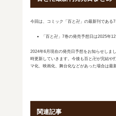
今回は、コミック「百と卍」の最新刊である
「百と卍」7巻の発売予想日は2025年12
2024年6月現在の発売日予想をお知らせし
時更新していきます。今後も百と卍が完結や
マ化、映画化、舞台化などがあった場合は最
関連記事