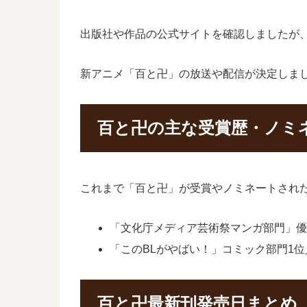
出版社や作品の公式サイトを確認しましたが
新アニメ「百と卍」の放送や配信が決定しま
百と卍の主な受賞歴・ノミ
これまで「百と卍」が受賞やノミネートされ
「文化庁メディア芸術祭マンガ部門」優
「このBLがやばい！」コミック部門1位／
百と卍最新刊発売日まとめ