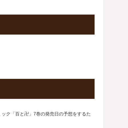
ミック「百と卍」7巻の発売日の予想をするた