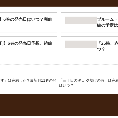
】6巻の発売日はいつ？完結
ブルーム・
編の予定は
刊】6巻の発売日予想、続編
「25時、
つ？
す」は完結した？最新刊11巻の発
「三丁目の夕日 夕焼けの詩」は完
？
はいつ？