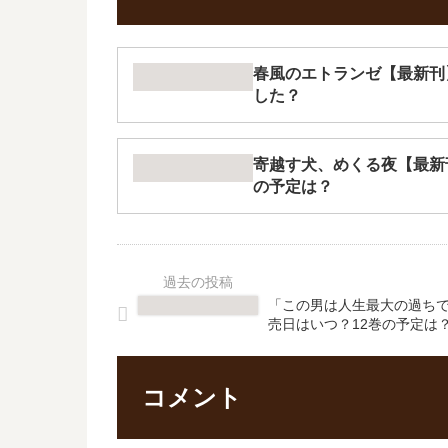
春風のエトランゼ【最新刊
した？
寄越す犬、めくる夜【最新
の予定は？
「この男は人生最大の過ちで
売日はいつ？12巻の予定は
コメント