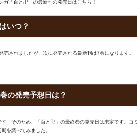
るマンガ「百と卍」の最新刊の発売日はこちら！
日はいつ？
日に発売されましたが、次に発売される最新刊は7巻になります。
7巻の発売予想日は？
です。そのため、「百と卍」の最終巻の発売日は未定です。コ
周期を調べてみました。