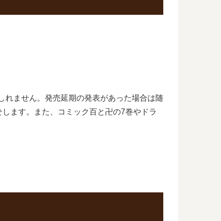
もしれません。発売延期の発表があった場合は随
せします。また、コミック百と卍の7巻やドラ