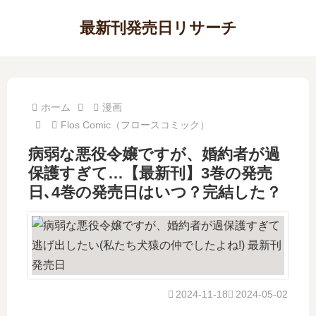
最新刊発売日リサーチ
ホーム
漫画
Flos Comic（フロースコミック）
病弱な悪役令嬢ですが、婚約者が過
保護すぎて…【最新刊】3巻の発売
日､4巻の発売日はいつ？完結した？
2024-11-18
2024-05-02