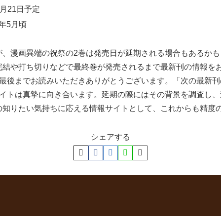
月21日予定
年5月頃
が、漫画異端の祝祭の2巻は発売日が延期される場合もあるか
完結や打ち切りなどで最終巻が発売されるまで最新刊の情報を
最後までお読みいただきありがとうございます。「次の最新刊
サイトは真摯に向き合います。延期の際にはその背景を調査し
の知りたい気持ちに応える情報サイトとして、これからも精度
シェアする