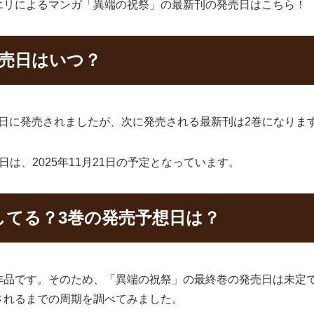
エリによるマンガ「異端の祝祭」の最新刊の発売日はこちら！
発売日はいつ？
23日に発売されましたが、次に発売される最新刊は2巻になりま
は、2025年11月21日の予定となっています。
してる？3巻の発売予想日は？
作品です。そのため、「異端の祝祭」の最終巻の発売日は未定
されるまでの周期を調べてみました。