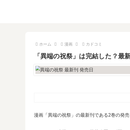
ホーム
漫画
カドコミ
「異端の祝祭」は完結した？最新
漫画「異端の祝祭」の最新刊である2巻の発売