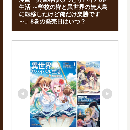
生活 ～学校の皆と異世界の無人島
に転移したけど俺だけ楽勝です
～」8巻の発売日はいつ？