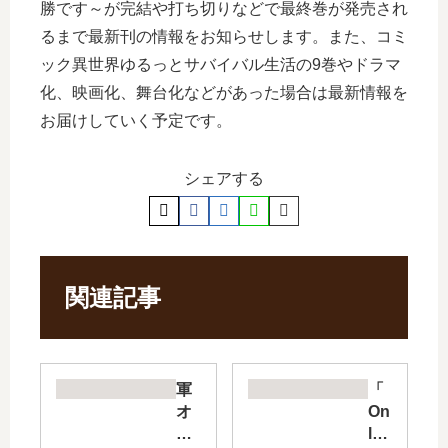
勝です～が完結や打ち切りなどで最終巻が発売され
るまで最新刊の情報をお知らせします。また、コミ
ック異世界ゆるっとサバイバル生活の9巻やドラマ
化、映画化、舞台化などがあった場合は最新情報を
お届けしていく予定です。
シェアする
関連記事
軍
「
オ
On
タ
ly