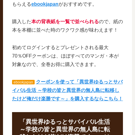
もらえる
ebookjapan
がおすすめです。
購入した
本の背表紙を一覧で並べられる
ので、紙の
本を本棚に並べた時のワクワク感が味わえます！
初めてログインするとプレゼントされる最大
70％OFFクーポンは、ほぼすべてのマンガ・本が
対象なので、全巻お得に購入できます。
クーポンを使って「異世界ゆるっとサバ
ebookjapan
イバル生活 ～学校の皆と異世界の無人島に転移し
たけど俺だけ楽勝です～」を購入するならこちら！
「異世界ゆるっとサバイバル生活
～学校の皆と異世界の無人島に転